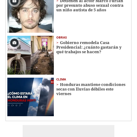
Detienen al actor Marco Furlan
por presunto abuso sexual contra
un niño autista de 5 años
OBRAS
Gobierno remodela Casa
Presidencial: ¿cuánto gastarán y
qué trabajos se hacen?
CLIMA
Honduras mantiene condiciones
secas con lluvias débiles este
viernes