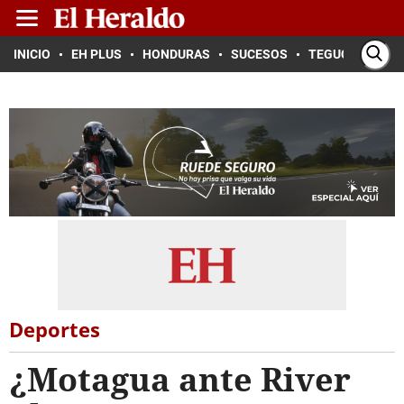
INICIO
EH PLUS
HONDURAS
SUCESOS
TEGUCIGALPA
Deportes
¿Motagua ante River