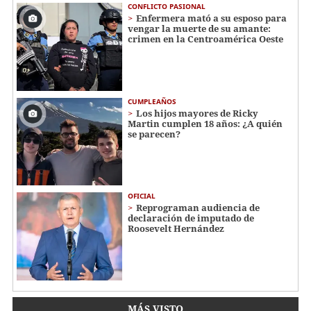
CONFLICTO PASIONAL
Enfermera mató a su esposo para
vengar la muerte de su amante:
crimen en la Centroamérica Oeste
CUMPLEAÑOS
Los hijos mayores de Ricky
Martin cumplen 18 años: ¿A quién
se parecen?
OFICIAL
Reprograman audiencia de
declaración de imputado de
Roosevelt Hernández
MÁS VISTO