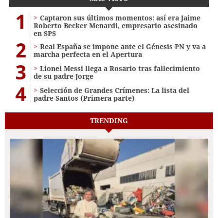
1
Captaron sus últimos momentos: así era Jaime
Roberto Becker Menardi​​​, empresario asesinado
en SPS
2
Real España se impone ante el Génesis PN y va a
marcha perfecta en el Apertura
3
Lionel Messi llega a Rosario tras fallecimiento
de su padre Jorge
4
Selección de Grandes Crímenes: La lista del
padre Santos (Primera parte)
TRENDING