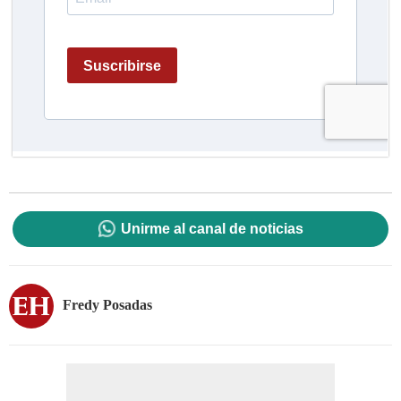
Unirme al canal de noticias
Fredy Posadas