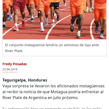
El conjunto motagüense tendría un amistoso de lujo ante
River Plate.
Fredy Posadas
23.06.2016
Tegucigalpa, Honduras
Vaya sorpresa se llevaron los aficionados motagüenses
al recibir la noticia de que Motagua podría enfrentar al
River Plate de Argentina en julio próximo.
La información hizo un tremendo escándalo en las redes