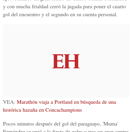
y con mucha frialdad cerró la jugada para poner el cuarto
gol del encuentro y el segundo en su cuenta personal.
VEA:
Marathón viaja a Portland en búsqueda de una
histórica hazaña en Concachampions
Pocos minutos después del gol del paraguayo, 'Muma'
Fernández se unió a la fiesta de goles y tras un gran centro