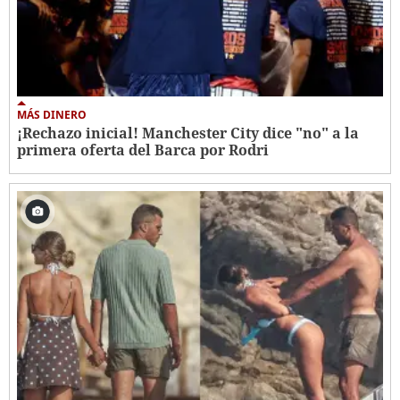
MÁS DINERO
¡Rechazo inicial! Manchester City dice "no" a la
primera oferta del Barca por Rodri