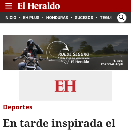
INICIO
EH PLUS
HONDURAS
SUCESOS
TEGUCIGALPA
Deportes
En tarde inspirada el