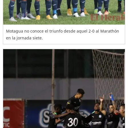
Motagua no conoce el triunfo desde aquel 2-0 al Marathón
en la jornada siete.