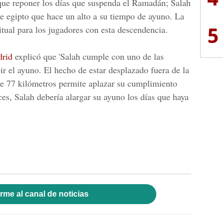
que reponer los días que
suspenda el Ramadán;
Salah
 de egipto que hace un
alto a su tiempo de ayuno.
La
5
itual para los jugadores con esta descendencia.
drid
explicó que 'Salah cumple con uno de las
ir el ayuno. El hecho de estar
desplazado fuera de la
e 77 kilómetros
permite aplazar su
cumplimiento
ces,
Salah
debería alargar su ayuno los días que haya
rme al canal de noticias