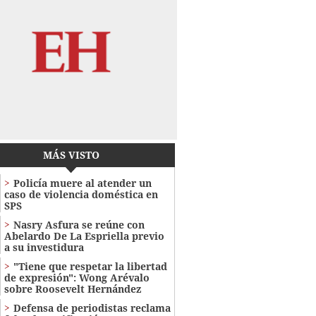
MÁS VISTO
Policía muere al atender un
caso de violencia doméstica en
SPS
Nasry Asfura se reúne con
Abelardo De La Espriella previo
a su investidura
"Tiene que respetar la libertad
de expresión": Wong Arévalo
sobre Roosevelt Hernández
Defensa de periodistas reclama