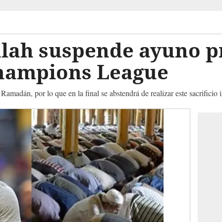
ah suspende ayuno pr
Champions League
e Ramadán, por lo que en la final se abstendrá de realizar este sacrifici