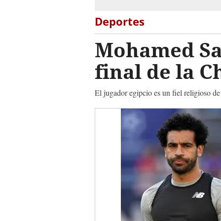
Deportes
Mohamed Sal
final de la 
El jugador egipcio es un fiel religioso d