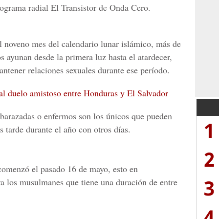
rograma radial
El Transistor de Onda Cero.
l noveno mes del calendario lunar islámico, más de
 ayunan desde la primera luz hasta el atardecer,
ntener relaciones sexuales durante ese período.
 al duelo amistoso entre Honduras y El Salvador
mbarazadas o enfermos son los únicos que pueden
1
tarde durante el año con otros días.
2
comenzó el pasado 16 de mayo,
esto en
3
 los musulmanes que tiene una duración de entre
4