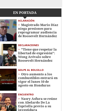
EN PORTADA
ACLARACIÓN
Magistrado Mario Díaz
niega presiones para
reprogramar audiencia
de Roosevelt Hernández
DECLARACIONES
"Tiene que respetar la
libertad de expresión":
Wong Arévalo sobre
Roosevelt Hernández
GOLPE AL BOLSILLO
Otro aumento a los
combustibles entrará en
vigor el lunes 10 de
agosto en Honduras
ENCUENTRO
Nasry Asfura se reúne
con Abelardo De La
Espriella previo a su
investidura