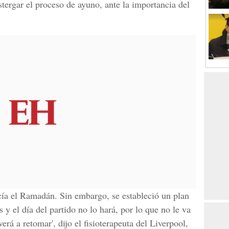
tergar el proceso de ayuno, ante la importancia del
cía el Ramadán. Sin embargo, se estableció un plan
s
y el día del partido no lo hará, por lo que no le va
verá a retomar', dijo el
fisioterapeuta del Liverpool
,