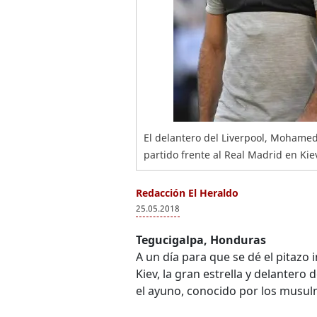
El delantero del Liverpool, Mohamed
partido frente al Real Madrid en Kie
Redacción El Heraldo
25.05.2018
Tegucigalpa, Honduras
A un día para que se dé el pitazo i
Kiev, la gran estrella y delantero 
el ayuno, conocido por los mus