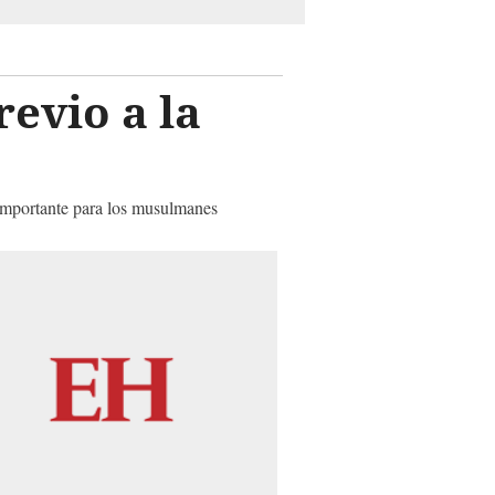
evio a la
o importante para los musulmanes