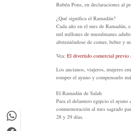
Rubén Pons, en declaraciones al p
¿Qué significa el Ramadán?
Cada año en el mes de
Ramadán,
e
mil millones de musulmanes adultos
absteniéndose de comer, beber y ma
Vea:
El divertido comercial previo
Los ancianos, viajeros, mujeres e
romper el
ayuno
y compensarlo más 
El Ramadán de Salah
Para el delantero egipcio el ayuno
conmemoración al mes sagrado para
28 y 29 días
.