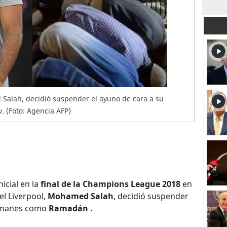
 Salah, decidió suspender el ayuno de cara a su
v. (Foto: Agencia AFP)
nicial en la
final de la Champions League 2018
en
del Liverpool,
Mohamed Salah
, decidió suspender
ulmanes como
Ramadán
.