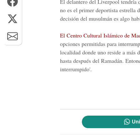
El delantero del
Liverpool
tendría 
no es el primer deportista estrella
decisión del musulmá
n es algo hab
El Centro Cultural Islámico de Ma
opciones permitidas
para interrump
localidad
donde uno reside a
más d
hasta después del Ramadán.
Enton
interrumpido'.
Uni