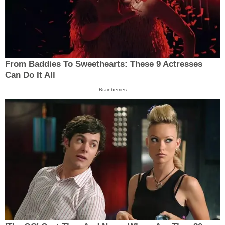
From Baddies To Sweethearts: These 9 Actresses
Can Do It All
Brainberries