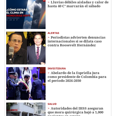
Lluvias débiles aisladas y calor de
hasta 40 C° marcarán el sábado
ALERTAS
Periodistas advierten denuncias
internacionales si se dilata caso
contra Roosevelt Hernández
INVESTIDURA
Abelardo de la Espriella jura
como presidente de Colombia para
el periodo 2026-2030
SALUD
Autoridades del IHSS aseguran
que mora quirúrgica bajó a 1,000
pacientes en espera