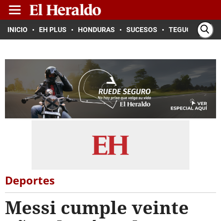
INICIO
EH PLUS
HONDURAS
SUCESOS
TEGUCIGALPA
Deportes
Messi cumple veinte