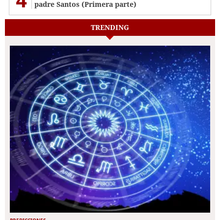
padre Santos (Primera parte)
TRENDING
PREDICCIONES