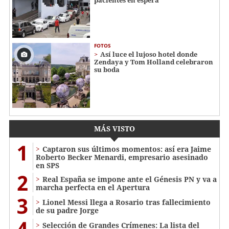
FOTOS
Así luce el lujoso hotel donde
Zendaya y Tom Holland celebraron
su boda
MÁS VISTO
1
Captaron sus últimos momentos: así era Jaime
Roberto Becker Menardi​​​, empresario asesinado
en SPS
2
Real España se impone ante el Génesis PN y va a
marcha perfecta en el Apertura
3
Lionel Messi llega a Rosario tras fallecimiento
de su padre Jorge
4
Selección de Grandes Crímenes: La lista del