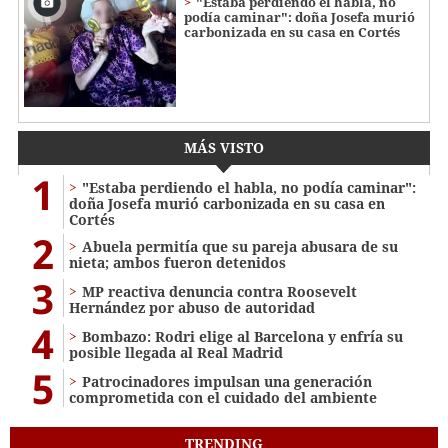
"Estaba perdiendo el habla, no
podía caminar": doña Josefa murió
carbonizada en su casa en Cortés
MÁS VISTO
1
"Estaba perdiendo el habla, no podía caminar":
doña Josefa murió carbonizada en su casa en
Cortés
2
Abuela permitía que su pareja abusara de su
nieta; ambos fueron detenidos
3
MP reactiva denuncia contra Roosevelt
Hernández por abuso de autoridad
4
Bombazo: Rodri elige al Barcelona y enfría su
posible llegada al Real Madrid
5
Patrocinadores impulsan una generación
comprometida con el cuidado del ambiente
TRENDING