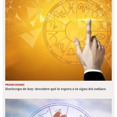
PREDICCIONES
Horóscopo de hoy: descubre qué le espera a tu signo del zodiaco