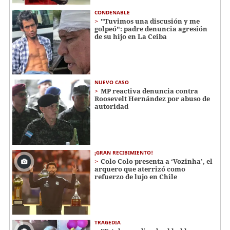
CONDENABLE
"Tuvimos una discusión y me
golpeó": padre denuncia agresión
de su hijo en La Ceiba
NUEVO CASO
MP reactiva denuncia contra
Roosevelt Hernández por abuso de
autoridad
¡GRAN RECIBIMIENTO!
Colo Colo presenta a ‘Vozinha’, el
arquero que aterrizó como
refuerzo de lujo en Chile
TRAGEDIA