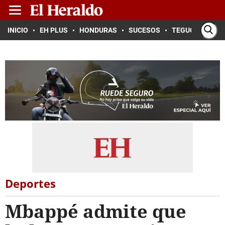
INICIO
EH PLUS
HONDURAS
SUCESOS
TEGUCIGALPA
Deportes
Mbappé admite que