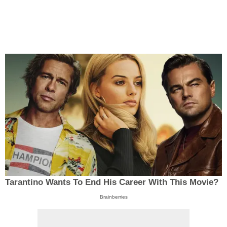
Tarantino Wants To End His Career With This Movie?
Brainberries