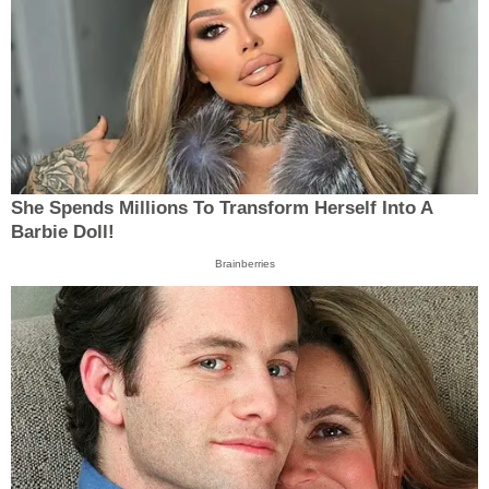
She Spends Millions To Transform Herself Into A
Barbie Doll!
Brainberries