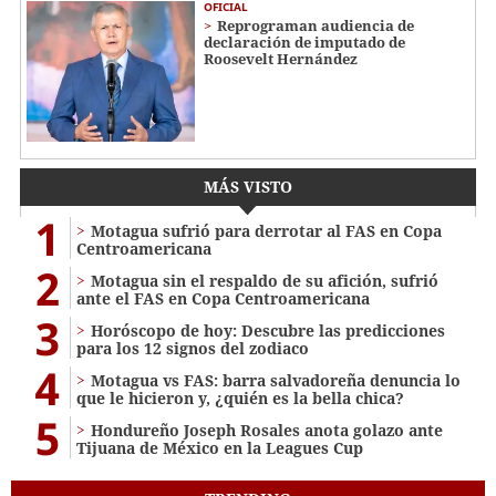
OFICIAL
Reprograman audiencia de
declaración de imputado de
Roosevelt Hernández
MÁS VISTO
1
Motagua sufrió para derrotar al FAS en Copa
Centroamericana
2
Motagua sin el respaldo de su afición, sufrió
ante el FAS en Copa Centroamericana
3
Horóscopo de hoy: Descubre las predicciones
para los 12 signos del zodiaco
4
Motagua vs FAS: barra salvadoreña denuncia lo
que le hicieron y, ¿quién es la bella chica?
5
Hondureño Joseph Rosales anota golazo ante
Tijuana de México en la Leagues Cup