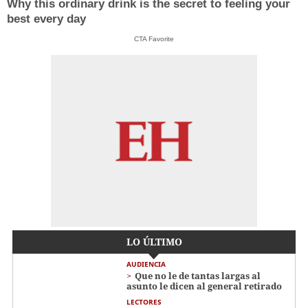
Why this ordinary drink is the secret to feeling your
best every day
CTA Favorite
LO ÚLTIMO
AUDIENCIA
Que no le de tantas largas al
asunto le dicen al general retirado
LECTORES