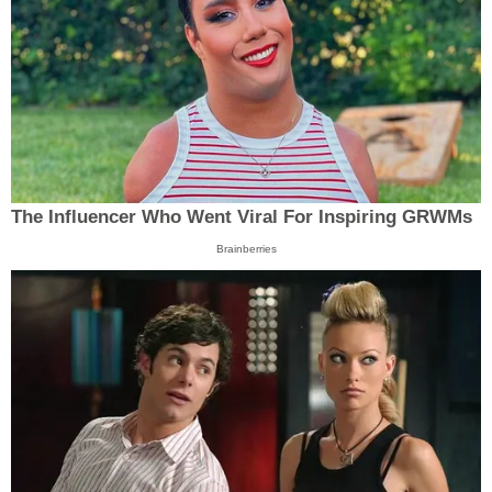
The Influencer Who Went Viral For Inspiring GRWMs
Brainberries