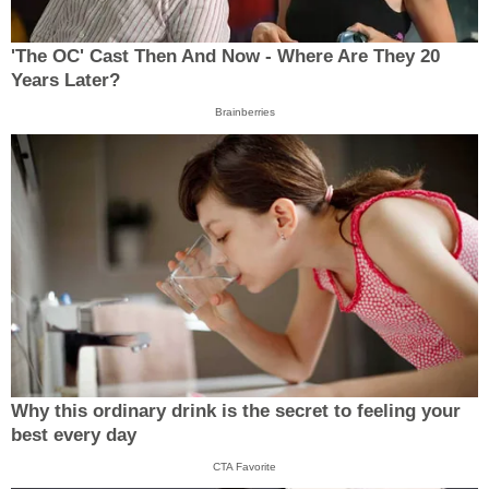
'The OC' Cast Then And Now - Where Are They 20
Years Later?
Brainberries
Why this ordinary drink is the secret to feeling your
best every day
CTA Favorite