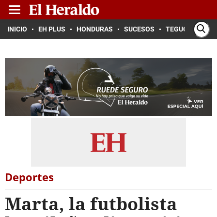
INICIO
EH PLUS
HONDURAS
SUCESOS
TEGUCIGALPA
Deportes
Marta, la futbolista