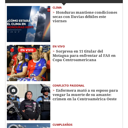
CLIMA
Honduras mantiene condiciones
secas con lluvias débiles este
viernes
EN VIVO
Sorpresa en 11 titular del
Motagua para enfrentar al FAS en
Copa Centroamericana
CONFLICTO PASIONAL
Enfermera mató a su esposo para
vengar la muerte de su amante:
crimen en la Centroamérica Oeste
CUMPLEAÑOS