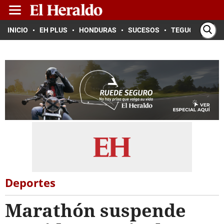
INICIO
EH PLUS
HONDURAS
SUCESOS
TEGUCIGALPA
Deportes
Marathón suspende