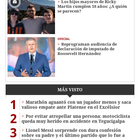
Los hijos mayores de Ricky
Martin cumplen 18 años: ¿A quién
se parecen?
OFICIAL
Reprograman audiencia de
declaración de imputado de
Roosevelt Hernández
MÁS VISTO
1
Marathón aguantó con un jugador menos y saca
valioso empate ante Platense en el Excélsior
2
Por evitar atropellar una persona: motociclista
queda muy herido en accidente en Tegucigalpa
3
Lionel Messi sorprende con dura confesión
sobre su padre y el último partido que lo fue a