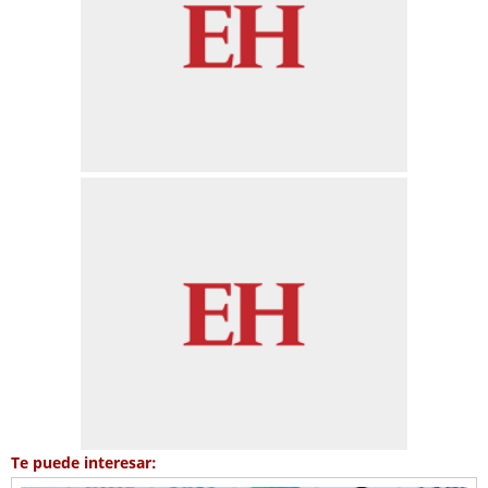
Te puede interesar: