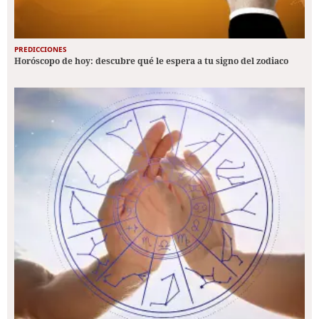
PREDICCIONES
Horóscopo de hoy: descubre qué le espera a tu signo del zodiaco