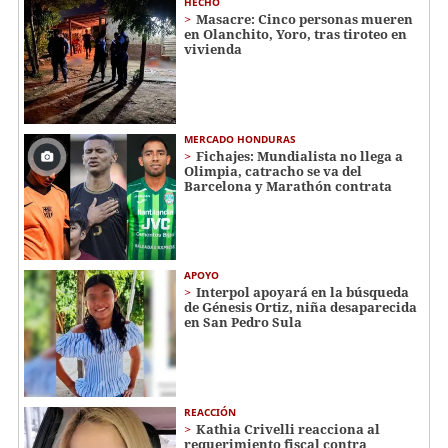
HECHO
Masacre: Cinco personas mueren
en Olanchito, Yoro, tras tiroteo en
vivienda
MERCADO HONDURAS
Fichajes: Mundialista no llega a
Olimpia, catracho se va del
Barcelona y Marathón contrata
APOYO
Interpol apoyará en la búsqueda
de Génesis Ortiz, niña desaparecida
en San Pedro Sula
REACCIÓN
Kathia Crivelli reacciona al
requerimiento fiscal contra