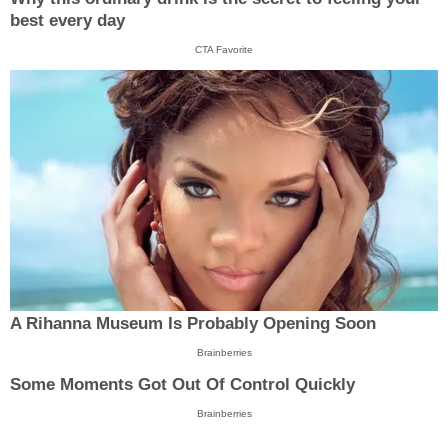
best every day
CTA Favorite
A Rihanna Museum Is Probably Opening Soon
Brainberries
Some Moments Got Out Of Control Quickly
Brainberries