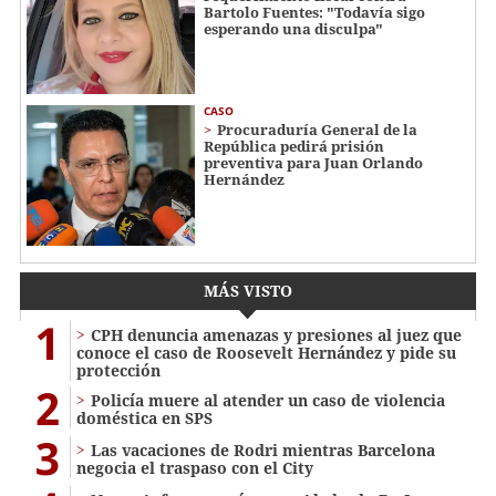
Bartolo Fuentes: "Todavía sigo
esperando una disculpa"
CASO
Procuraduría General de la
República pedirá prisión
preventiva para Juan Orlando
Hernández
MÁS VISTO
1
CPH denuncia amenazas y presiones al juez que
conoce el caso de Roosevelt Hernández y pide su
protección
2
Policía muere al atender un caso de violencia
doméstica en SPS
3
Las vacaciones de Rodri mientras Barcelona
negocia el traspaso con el City