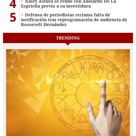
4
Nasry Asfura se reúne con Abelardo De La
Espriella previo a su investidura
5
Defensa de periodistas reclama falta de
notificación tras reprogramación de audiencia de
Roosevelt Hernández
TRENDING