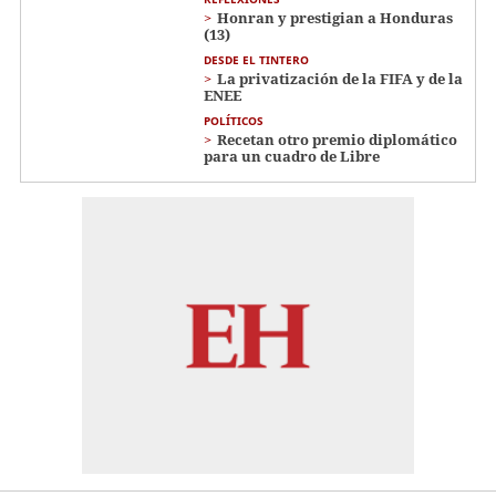
Honran y prestigian a Honduras
(13)
DESDE EL TINTERO
La privatización de la FIFA y de la
ENEE
POLÍTICOS
Recetan otro premio diplomático
para un cuadro de Libre