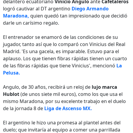
delantero ecuatoriano
Vinicio Angulo
ante
Cafetaleros
logró cautivar al DT argentino
Diego Armando
Maradona,
quien quedó tan impresionado que decidió
darle un carísimo regalo.
El entrenador se enamoró de las condiciones de su
jugador, tanto así que lo comparó con Vinicius del Real
Madrid. 'Es una gacela, es imparable. Estuvo para el
aplauso. Los que tienen fibras rápidas tienen un cuarto
de las fibras rápidas que tiene Vinicius', mencionó
La
Pelusa.
Angulo, de 30 años, recibirá un reloj de
lujo marca
Hublot
(de unos siete mil euros), como los que usa el
mismo Maradona, por su excelente trabajo en el duelo
de la jornada 8 de
Liga de Ascenso MX.
El argentino le hizo una promesa al plantel antes del
duelo; que invitaría al equipo a comer una parrillada