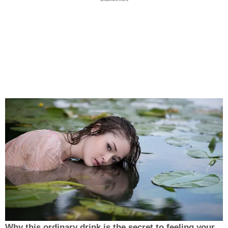
Why this ordinary drink is the secret to feeling your