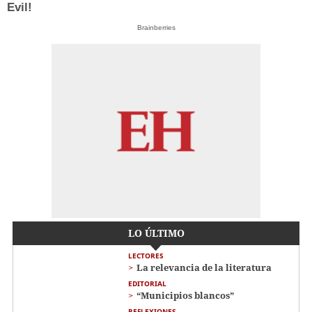
Evil!
Brainberries
LO ÚLTIMO
LECTORES
La relevancia de la literatura
EDITORIAL
“Municipios blancos”
REFLEXIONES