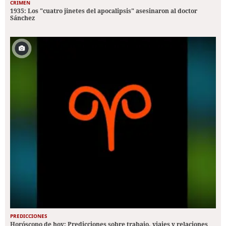
CRIMEN
1935: Los "cuatro jinetes del apocalipsis" asesinaron al doctor
Sánchez
PREDICCIONES
Horóscopo de hoy: Predicciones sobre trabajo, viajes y relaciones