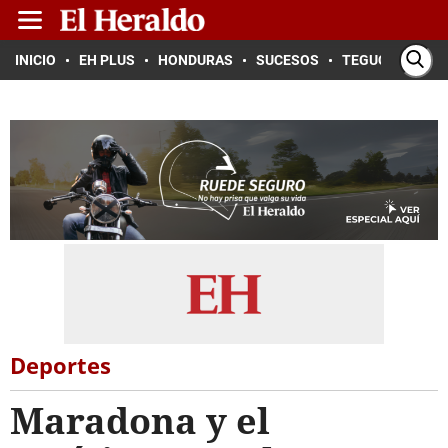
INICIO
EH PLUS
HONDURAS
SUCESOS
TEGUCIGALPA
Deportes
Maradona y el