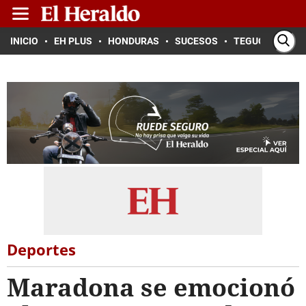
INICIO
EH PLUS
HONDURAS
SUCESOS
TEGUCIGALPA
Deportes
Maradona se emocionó