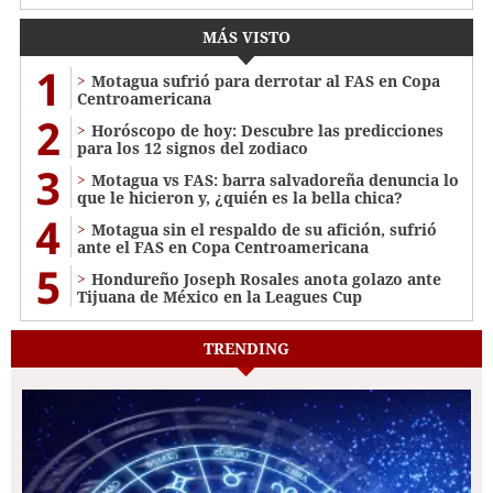
MÁS VISTO
1
Motagua sufrió para derrotar al FAS en Copa
Centroamericana
2
Horóscopo de hoy: Descubre las predicciones
para los 12 signos del zodiaco
3
Motagua vs FAS: barra salvadoreña denuncia lo
que le hicieron y, ¿quién es la bella chica?
4
Motagua sin el respaldo de su afición, sufrió
ante el FAS en Copa Centroamericana
5
Hondureño Joseph Rosales anota golazo ante
Tijuana de México en la Leagues Cup
TRENDING