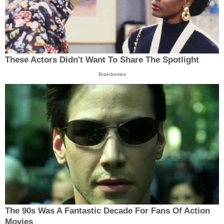
These Actors Didn't Want To Share The Spotlight
Brainberries
The 90s Was A Fantastic Decade For Fans Of Action
Movies