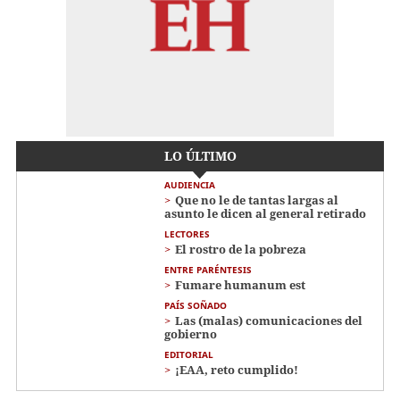
LO ÚLTIMO
AUDIENCIA
Que no le de tantas largas al
asunto le dicen al general retirado
LECTORES
El rostro de la pobreza
ENTRE PARÉNTESIS
Fumare humanum est
PAÍS SOÑADO
Las (malas) comunicaciones del
gobierno
EDITORIAL
¡EAA, reto cumplido!