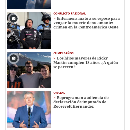
CONFLICTO PASIONAL
Enfermera mató a su esposo para
vengar la muerte de su amante:
crimen en la Centroamérica Oeste
CUMPLEAÑOS
Los hijos mayores de Ricky
Martin cumplen 18 años: ¿A quién
se parecen?
OFICIAL
Reprograman audiencia de
declaración de imputado de
Roosevelt Hernández