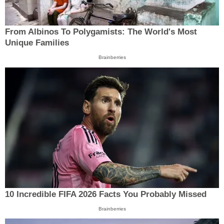
From Albinos To Polygamists: The World's Most
Unique Families
Brainberries
10 Incredible FIFA 2026 Facts You Probably Missed
Brainberries