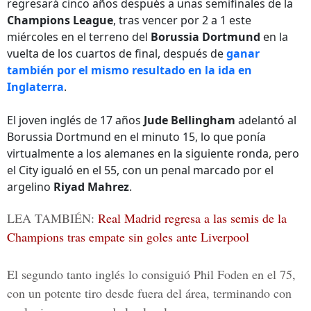
regresará cinco años después a unas semifinales de la
Champions League
, tras vencer por 2 a 1 este
miércoles en el terreno del
Borussia Dortmund
en la
vuelta de los cuartos de final, después de
ganar
también por el mismo resultado en la ida en
Inglaterra
.
El joven inglés de 17 años
Jude Bellingham
adelantó al
Borussia Dortmund en el minuto 15, lo que ponía
virtualmente a los alemanes en la siguiente ronda, pero
el City igualó en el 55, con un penal marcado por el
argelino
Riyad Mahrez
.
LEA TAMBIÉN:
Real Madrid regresa a las semis de la
Champions tras empate sin goles ante Liverpool
El segundo tanto inglés lo consiguió
Phil Foden
en el 75,
con un potente tiro desde fuera del área, terminando con