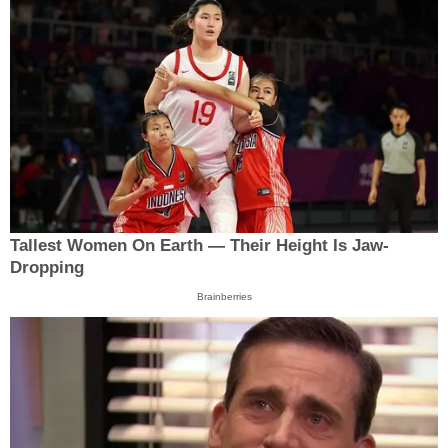
Tallest Women On Earth — Their Height Is Jaw-
Dropping
Brainberries