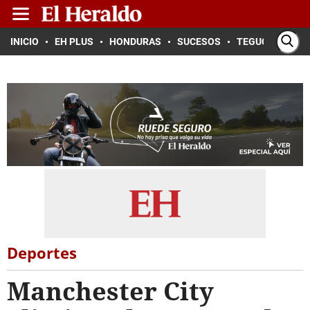
INICIO
EH PLUS
HONDURAS
SUCESOS
TEGUCIGALPA
Deportes
Manchester City