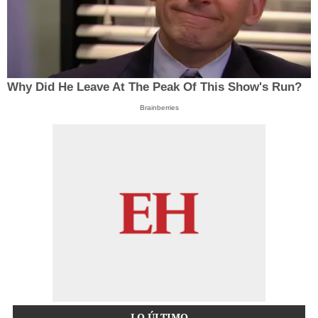
Why Did He Leave At The Peak Of This Show's Run?
Brainberries
LO ÚLTIMO