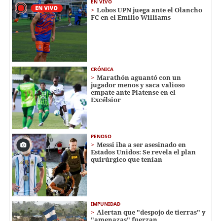
EN VIVO
Lobos UPN juega ante el Olancho
FC en el Emilio Williams
CRÓNICA
Marathón aguantó con un
jugador menos y saca valioso
empate ante Platense en el
Excélsior
PENOSO
Messi iba a ser asesinado en
Estados Unidos: Se revela el plan
quirúrgico que tenían
IMPUNIDAD
Alertan que "despojo de tierras" y
"amenazas" fuerzan