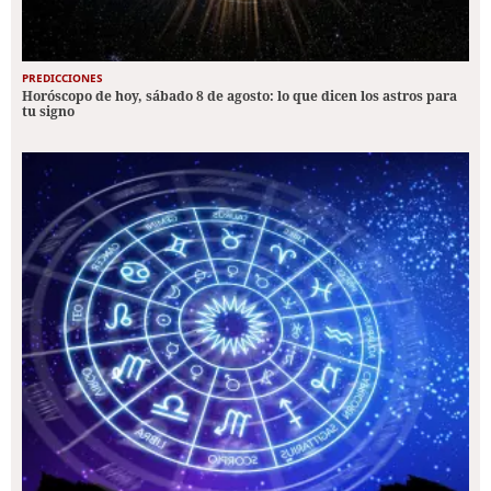
PREDICCIONES
Horóscopo de hoy, sábado 8 de agosto: lo que dicen los astros para
tu signo