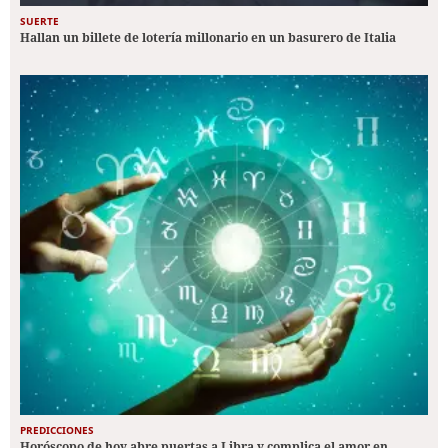
SUERTE
Hallan un billete de lotería millonario en un basurero de Italia
PREDICCIONES
Horóscopo de hoy abre puertas a Libra y complica el amor en