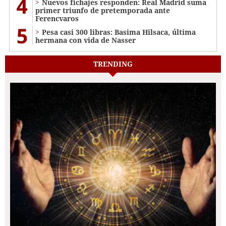
4
Nuevos fichajes responden: Real Madrid suma
primer triunfo de pretemporada ante
Ferencvaros
5
Pesa casi 300 libras: Basima Hilsaca, última
hermana con vida de Nasser
TRENDING