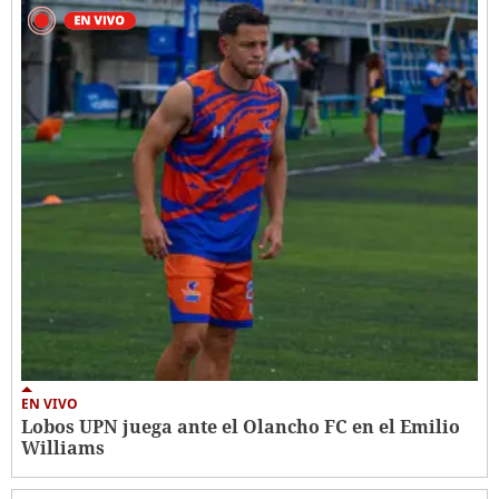
EN VIVO
Lobos UPN juega ante el Olancho FC en el Emilio
Williams