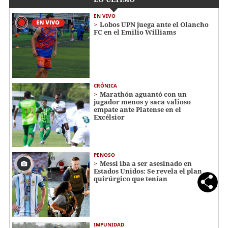
EN VIVO
Lobos UPN juega ante el Olancho
FC en el Emilio Williams
CRÓNICA
Marathón aguantó con un
jugador menos y saca valioso
empate ante Platense en el
Excélsior
PENOSO
Messi iba a ser asesinado en
Estados Unidos: Se revela el plan
quirúrgico que tenían
IMPUNIDAD