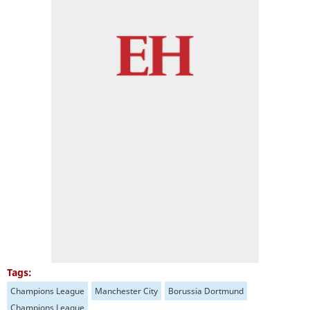
Tags:
Champions League
Manchester City
Borussia Dortmund
Champions League