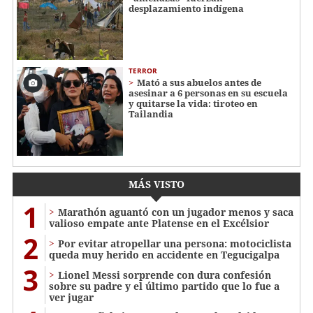
desplazamiento indígena
TERROR
Mató a sus abuelos antes de
asesinar a 6 personas en su escuela
y quitarse la vida: tiroteo en
Tailandia
MÁS VISTO
1
Marathón aguantó con un jugador menos y saca
valioso empate ante Platense en el Excélsior
2
Por evitar atropellar una persona: motociclista
queda muy herido en accidente en Tegucigalpa
3
Lionel Messi sorprende con dura confesión
sobre su padre y el último partido que lo fue a
ver jugar