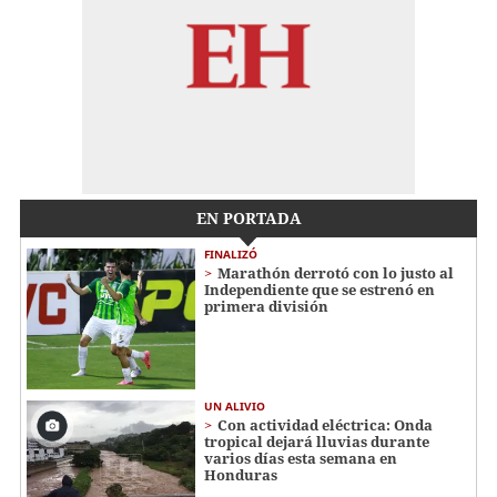
EN PORTADA
FINALIZÓ
Marathón derrotó con lo justo al
Independiente que se estrenó en
primera división
UN ALIVIO
Con actividad eléctrica: Onda
tropical dejará lluvias durante
varios días esta semana en
Honduras