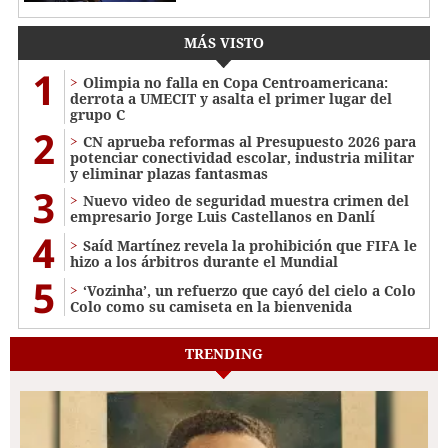
MÁS VISTO
1
Olimpia no falla en Copa Centroamericana:
derrota a UMECIT y asalta el primer lugar del
grupo C
2
CN aprueba reformas al Presupuesto 2026 para
potenciar conectividad escolar, industria militar
y eliminar plazas fantasmas
3
Nuevo video de seguridad muestra crimen del
empresario Jorge Luis Castellanos en Danlí
4
Saíd Martínez revela la prohibición que FIFA le
hizo a los árbitros durante el Mundial
5
‘Vozinha’, un refuerzo que cayó del cielo a Colo
Colo como su camiseta en la bienvenida
TRENDING