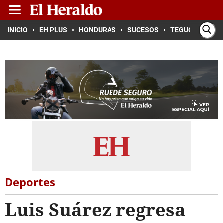
INICIO
EH PLUS
HONDURAS
SUCESOS
TEGUCIGALPA
Deportes
Luis Suárez regresa