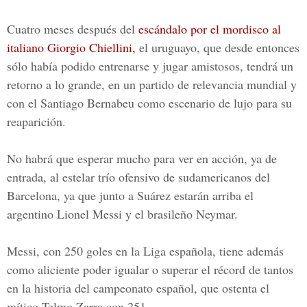
Cuatro meses después del
escándalo por el mordisco al
italiano Giorgio Chiellini,
el uruguayo, que desde entonces
sólo había podido entrenarse y jugar amistosos, tendrá un
retorno a lo grande, en un partido de relevancia mundial y
con el Santiago Bernabeu como escenario de lujo para su
reaparición.
No habrá que esperar mucho para ver en acción, ya de
entrada, al estelar trío ofensivo de sudamericanos del
Barcelona, ya que junto a Suárez estarán arriba el
argentino
Lionel Messi
y el brasileño Neymar.
Messi,
con 250 goles en la Liga española, tiene además
como aliciente poder igualar o superar el récord de tantos
en la historia del campeonato español, que ostenta el
mítico
Telmo Zarra con 251.