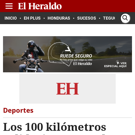
INICIO
EH PLUS
HONDURAS
SUCESOS
TEGUCIGALPA
Deportes
Los 100 kilómetros