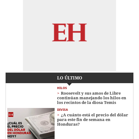
LO ÚLTIMO
HILOS
Roosevelt y sus amos de Libre
continúan manejando los hilos en
los recintos de la diosa Temis
DIVISA
¿A cuánto está el precio del dólar
para este fin de semana en
Honduras?