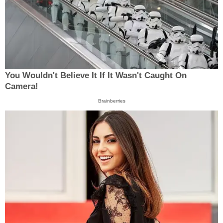
You Wouldn't Believe It If It Wasn't Caught On
Camera!
Brainberries