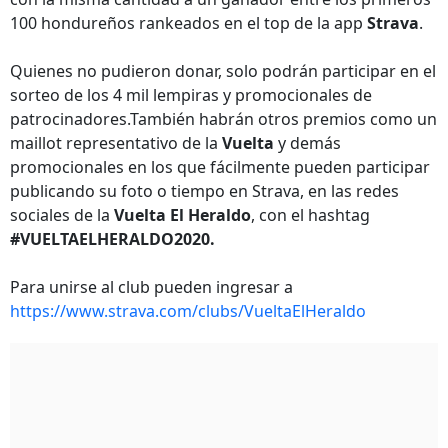
100 hondureños rankeados en el top de la app
Strava
.
Quienes no pudieron donar, solo podrán participar en el
sorteo de los 4 mil lempiras y promocionales de
patrocinadores.También habrán otros premios como un
maillot representativo de la
Vuelta
y demás
promocionales en los que fácilmente pueden participar
publicando su foto o tiempo en Strava, en las redes
sociales de la
Vuelta El Heraldo
, con el hashtag
#VUELTAELHERALDO2020.
Para unirse al club pueden ingresar a
https://www.strava.com/clubs/VueltaElHeraldo