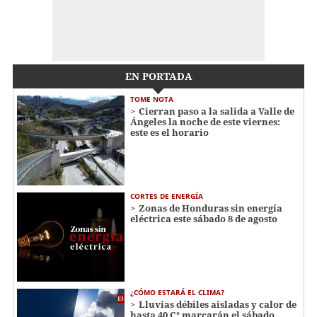
EN PORTADA
TOME NOTA
Cierran paso a la salida a Valle de
Ángeles la noche de este viernes:
este es el horario
CORTES DE ENERGÍA
Zonas de Honduras sin energía
eléctrica este sábado 8 de agosto
¿CÓMO ESTARÁ EL CLIMA?
Lluvias débiles aisladas y calor de
hasta 40 C° marcarán el sábado