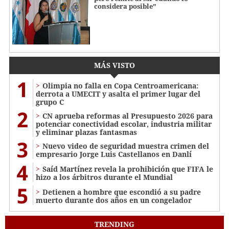
considera posible"
MÁS VISTO
1
Olimpia no falla en Copa Centroamericana:
derrota a UMECIT y asalta el primer lugar del
grupo C
2
CN aprueba reformas al Presupuesto 2026 para
potenciar conectividad escolar, industria militar
y eliminar plazas fantasmas
3
Nuevo video de seguridad muestra crimen del
empresario Jorge Luis Castellanos en Danlí
4
Saíd Martínez revela la prohibición que FIFA le
hizo a los árbitros durante el Mundial
5
Detienen a hombre que escondió a su padre
muerto durante dos años en un congelador
TRENDING