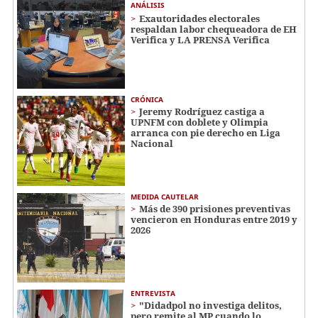
ANÁLISIS
Exautoridades electorales
respaldan labor chequeadora de EH
Verifica y LA PRENSA Verifica
CRÓNICA
Jeremy Rodríguez castiga a
UPNFM con doblete y Olimpia
arranca con pie derecho en Liga
Nacional
MEDIDA CAUTELAR
Más de 390 prisiones preventivas
vencieron en Honduras entre 2019 y
2026
ENTREVISTA
"Didadpol no investiga delitos,
pero remite al MP cuando lo