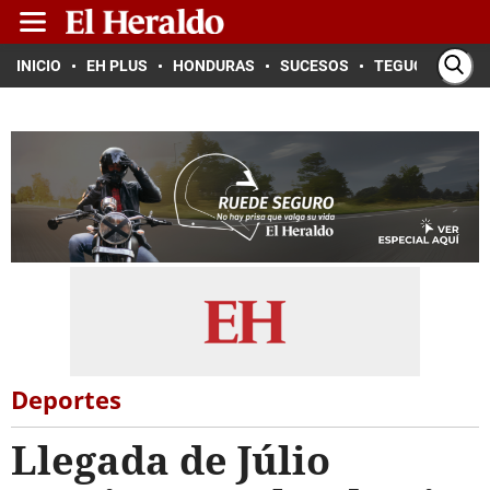
INICIO
EH PLUS
HONDURAS
SUCESOS
TEGUCIGALPA
Deportes
Llegada de Júlio