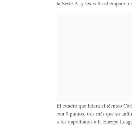
la
Serie A
, y les valía el empate o
El cuadro que lidera el técnico
Car
con 9 puntos, tres más que su anfit
a los napolitanos a la
Europa Leag