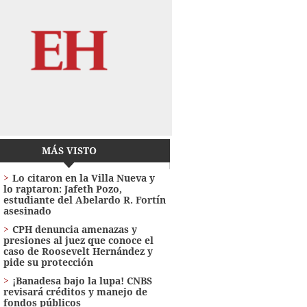
MÁS VISTO
Lo citaron en la Villa Nueva y
lo raptaron: Jafeth Pozo,
estudiante del Abelardo R. Fortín
asesinado
CPH denuncia amenazas y
presiones al juez que conoce el
caso de Roosevelt Hernández y
pide su protección
¡Banadesa bajo la lupa! CNBS
revisará créditos y manejo de
fondos públicos