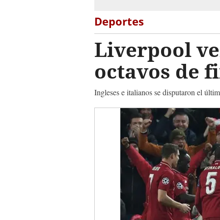
Deportes
Liverpool ven
octavos de 
Ingleses e italianos se disputaron el últ