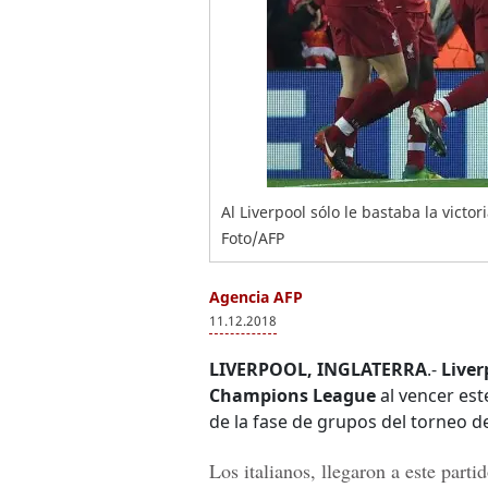
Al Liverpool sólo le bastaba la vict
Foto/AFP
Agencia AFP
11.12.2018
LIVERPOOL, INGLATERRA
.-
Liver
Champions
League
al vencer est
de la fase de grupos del torneo 
Los italianos, llegaron a este parti