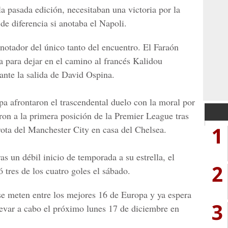
e la pasada edición, necesitaban una victoria por la
de diferencia si anotaba el
Napoli
.
notador del único tanto del encuentro. El Faraón
 para dejar en el camino al francés
Kalidou
ante la salida de
David Ospina
.
pa
afrontaron el trascendental duelo con la moral por
ron a la primera posición de la
Premier League
tras
1
rota del
Manchester City
en casa del
Chelsea
.
 un débil inicio de temporada a su estrella, el
2
 tres de los cuatro goles el sábado.
e meten entre los mejores 16 de
Europa
y ya espera
3
llevar a cabo el próximo lunes 17 de diciembre en