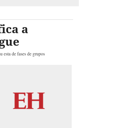
fica a
ague
su esta de fases de grupos