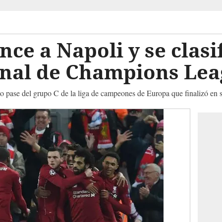
ce a Napoli y se clasi
final de Champions Le
imo pase del grupo C de la liga de campeones de Europa que finalizó en 