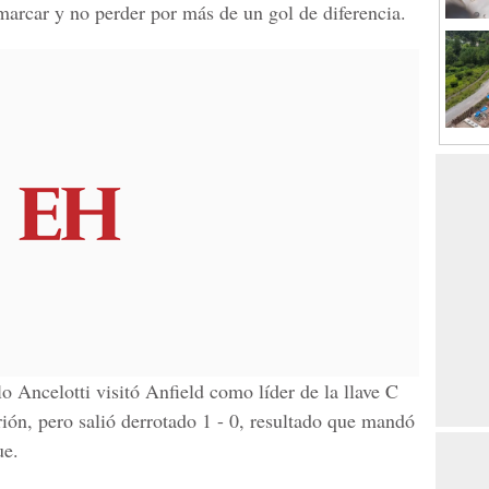
 marcar y no perder por más de un gol de diferencia.
lo Ancelotti
visitó
Anfield
como líder de la llave C
rión, pero salió derrotado 1 - 0, resultado que mandó
ue
.