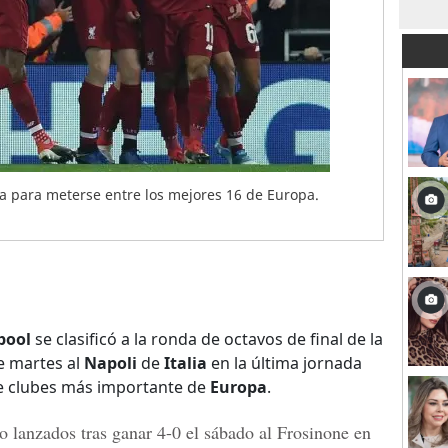
oria para meterse entre los mejores 16 de Europa.
pool
se clasificó a la ronda de octavos de final de la
e martes al
Napoli
de
Italia
en la última jornada
de clubes más importante de
Europa
.
do lanzados tras ganar 4-0 el sábado al
Frosinone
en