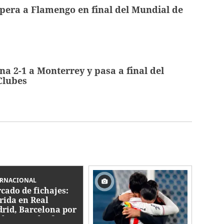
pera a Flamengo en final del Mundial de
na 2-1 a Monterrey y pasa a final del
Clubes
ERNACIONAL
cado de fichajes:
rida en Real
rid, Barcelona por
ck y Vozinha firma