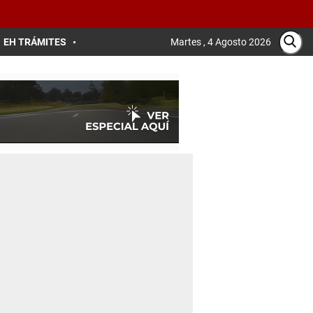
EH TRÁMITES
Martes , 4 Agosto 2026