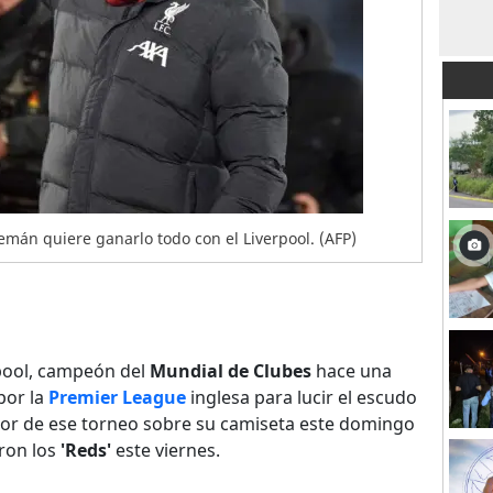
emán quiere ganarlo todo con el Liverpool. (AFP)
pool, campeón del
Mundial de Clubes
hace una
por la
Premier League
inglesa para lucir el escudo
or de ese torneo sobre su camiseta este domingo
ron los
'Reds'
este viernes.