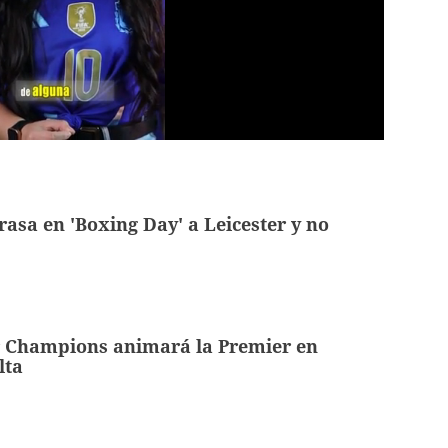
rasa en 'Boxing Day' a Leicester y no
r Champions animará la Premier en
lta