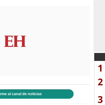
1
2
rme al canal de noticias
3