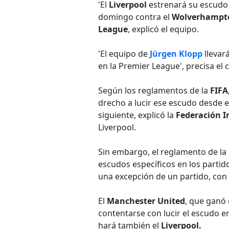
'El
Liverpool
estrenará su escud
domingo contra el
Wolverhampt
League
, explicó el equipo.
'El equipo de
Jürgen Klopp
llevar
en la Premier League', precisa el c
Según los reglamentos de la
FIFA
drecho a lucir ese escudo desde el 
siguiente, explicó la
Federación I
Liverpool.
Sin embargo, el reglamento de la
escudos específicos en los parti
una excepción de un partido, con e
El
Manchester United
, que ganó 
contentarse con lucir el escudo e
hará también el
Liverpool.