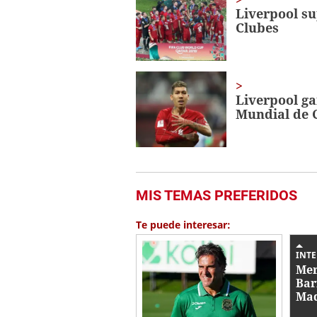
Liverpool su
Clubes
Liverpool ga
Mundial de 
MIS TEMAS PREFERIDOS
Te puede interesar:
INT
Mer
Bar
Mad
cra