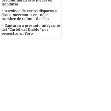
predominarán este jueves en
Honduras
Asesinan de varios disparos a
dos comerciantes en Dulce
Nombre de Culmí, Olancho
Capturan a presunto integrante
del "Cartel del Diablo" por
secuestro en Yoro