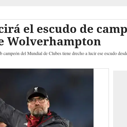
cirá el escudo de cam
te Wolverhampton
b campeón del Mundial de Clubes tiene drecho a lucir ese escudo desde el