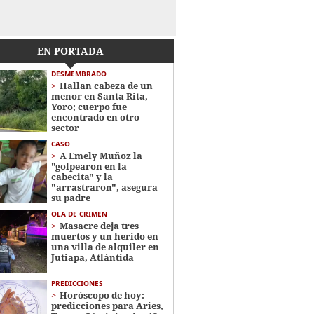
EN PORTADA
DESMEMBRADO
Hallan cabeza de un
menor en Santa Rita,
Yoro; cuerpo fue
encontrado en otro
sector
CASO
A Emely Muñoz la
"golpearon en la
cabecita" y la
"arrastraron", asegura
su padre
OLA DE CRIMEN
Masacre deja tres
muertos y un herido en
una villa de alquiler en
Jutiapa, Atlántida
PREDICCIONES
Horóscopo de hoy:
predicciones para Aries,