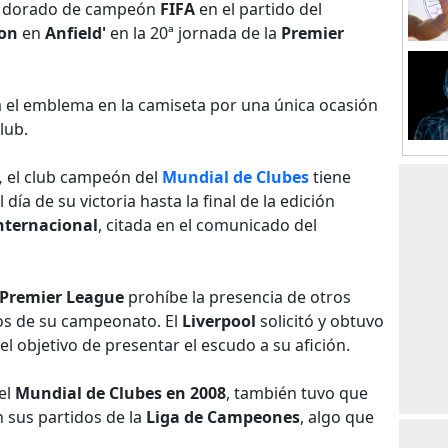
o dorado de campeón
FIFA
en el partido del
on
en
Anfield'
en la 20ª jornada de la
Premier
á el emblema en la camiseta por una única ocasión
lub.
,
el club campeón del
Mundial de Clubes
tiene
día de su victoria hasta la final de la edición
nternacional
, citada en el comunicado del
Premier League
prohíbe la presencia de otros
dos de su campeonato. El
Liverpool
solicitó y obtuvo
l objetivo de presentar el escudo a su afición.
el
Mundial de Clubes en 2008
, también tuvo que
n sus partidos de la
Liga de Campeones
, algo que