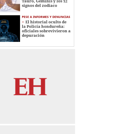
Tauro, Géminis y los 12
signos del zodiaco
PESE A INFORMES Y DENUNCIAS
El historial oculto de
la Policía hondureña:
oficiales sobrevivieron a
depuración