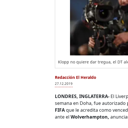
Klopp no quiere dar tregua, el DT al
Redacción El Heraldo
27.12.2019
LONDRES, INGLATERRA-
El Liver
semana en Doha, fue autorizado 
FIFA
que le acredita como venced
ante el
Wolverhampton,
anuncia