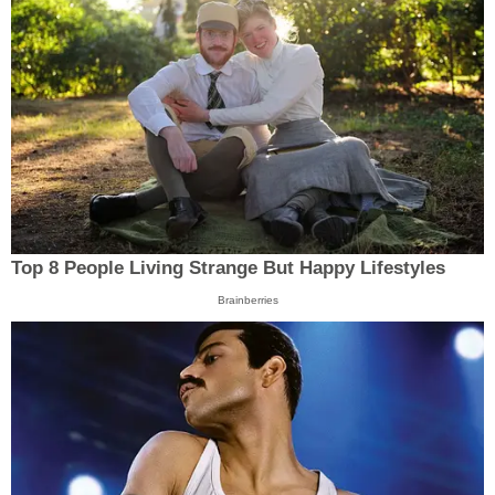
Top 8 People Living Strange But Happy Lifestyles
Brainberries