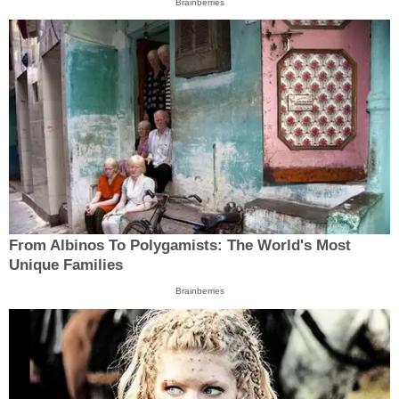
Brainberries
From Albinos To Polygamists: The World's Most
Unique Families
Brainberries