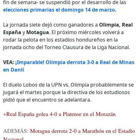
fin de semana- se suspendió por el desarrollo de las
elecciones primarias
el domingo 14 de marzo.
La jornada siete dejó como ganadores a
Olimpia, Real
España
y
Motagua
. El próximo miércoles volverá a
rodar la pelota en los estadios hondureños en la
jornada ocho del Torneo Clausura de la Liga Nacional.
VEA:
¡Imparable! Olimpia derrota 3-0 a Real de Minas
en Danlí
El duelo Lobos de la UPN vs. Olimpia probablemente se
jugará el martes porque la directiva de los estudiosos
pidió que el encuentro se adelantara.
+
Real España golea 4-0 a Platense en el Morazán
ADEMÁS:
Motagua derrota 2-0 a Marathón en el Estadio
Nacional