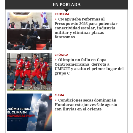
EN PORTADA
REFORMA
CN aprueba reformas al
Presupuesto 2026 para potenciar
conectividad escolar, industria
militar y eliminar plazas
fantasmas
CRÓNICA
Olimpia no falla en Copa
Centroamericana: derrota a
UMECIT y asalta el primer lugar del
grupo C
CLIMA
Condiciones secas dominarán
Honduras este jueves 6 de agosto
con lluvias en el oriente