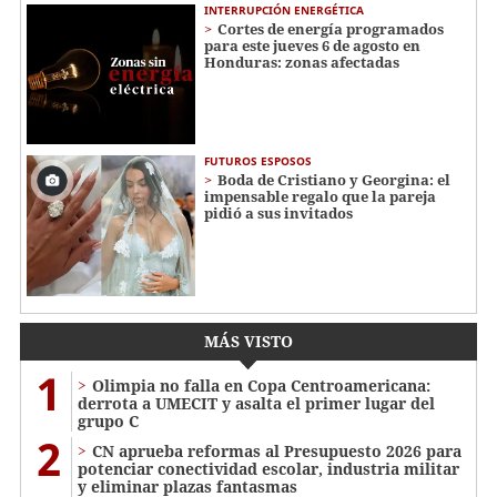
INTERRUPCIÓN ENERGÉTICA
Cortes de energía programados
para este jueves 6 de agosto en
Honduras: zonas afectadas
FUTUROS ESPOSOS
Boda de Cristiano y Georgina: el
impensable regalo que la pareja
pidió a sus invitados
MÁS VISTO
1
Olimpia no falla en Copa Centroamericana:
derrota a UMECIT y asalta el primer lugar del
grupo C
2
CN aprueba reformas al Presupuesto 2026 para
potenciar conectividad escolar, industria militar
y eliminar plazas fantasmas