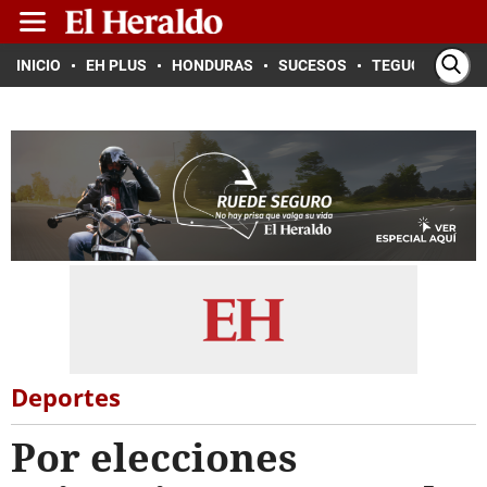
INICIO
EH PLUS
HONDURAS
SUCESOS
TEGUCIGALPA
Deportes
Por elecciones