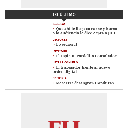
LO ÚLTIMO
AGALLAS
Que ahí le llega en carne y hueso
a la audiencia le dice Aspra a JOH
LECTORES
Lo esencial
INVITADO
El Espíritu Paráclito Consolador
LETRAS CON FILO
El trabajador frente al nuevo
orden digital
EDITORIAL
Masacres desangran Honduras