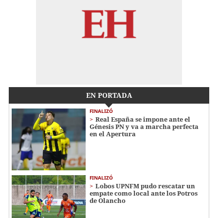
EN PORTADA
FINALIZÓ
Real España se impone ante el
Génesis PN y va a marcha perfecta
en el Apertura
FINALIZÓ
Lobos UPNFM pudo rescatar un
empate como local ante los Potros
de Olancho