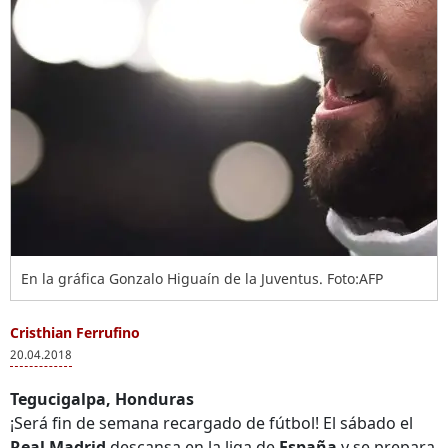
En la gráfica Gonzalo Higuaín de la Juventus. Foto:AFP
Cristhian Ferrufino
20.04.2018
Tegucigalpa, Honduras
¡Será fin de semana recargado de fútbol! El sábado el
Real Madrid
descansa en la liga de
España
y se prepara