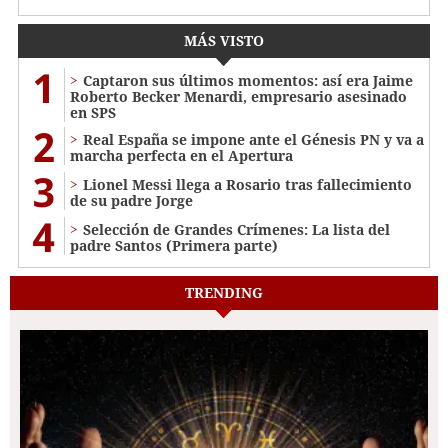
MÁS VISTO
1
Captaron sus últimos momentos: así era Jaime
Roberto Becker Menardi​​​, empresario asesinado
en SPS
2
Real España se impone ante el Génesis PN y va a
marcha perfecta en el Apertura
3
Lionel Messi llega a Rosario tras fallecimiento
de su padre Jorge
4
Selección de Grandes Crímenes: La lista del
padre Santos (Primera parte)
TRENDING