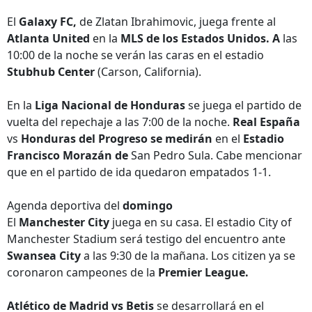
El
Galaxy FC,
de Zlatan Ibrahimovic, juega frente al
Atlanta United
en la
MLS de los Estados Unidos. A
las
10:00 de la noche se verán las caras en el estadio
Stubhub Center
(Carson, California).
En la
Liga Nacional de Honduras
se juega el partido de
vuelta del repechaje a las 7:00 de la noche.
Real España
vs
Honduras del Progreso se medirán
en el
Estadio
Francisco Morazán de
San Pedro Sula. Cabe mencionar
que en el partido de ida quedaron empatados 1-1.
Agenda deportiva del
domingo
El
Manchester City
juega en su casa. El estadio City of
Manchester Stadium será testigo del encuentro ante
Swansea City
a las 9:30 de la mañana. Los citizen ya se
coronaron campeones de la
Premier League.
Atlético de Madrid vs Betis
se desarrollará en el