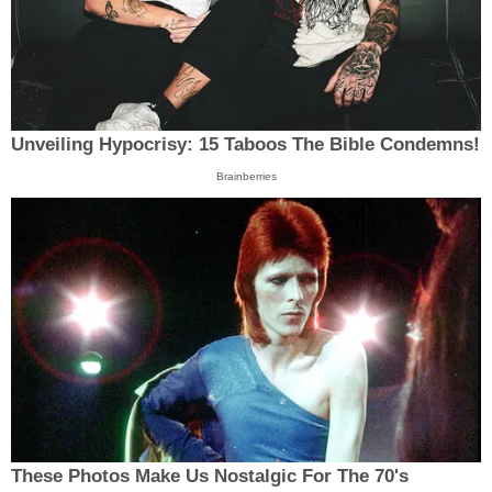
Unveiling Hypocrisy: 15 Taboos The Bible Condemns!
Brainberries
These Photos Make Us Nostalgic For The 70's