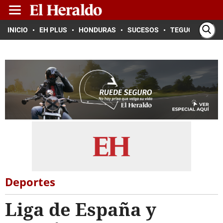
INICIO
EH PLUS
HONDURAS
SUCESOS
TEGUCIGALPA
Deportes
Liga de España y