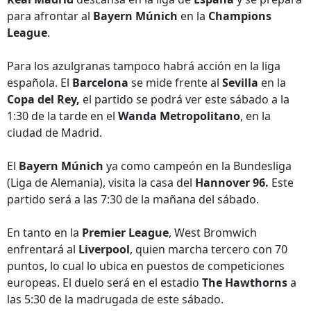
para afrontar al
Bayern Múnich
en la
Champions
League
.
Para los azulgranas tampoco habrá acción en la liga
española. El
Barcelona
se mide frente al
Sevilla
en la
Copa del Rey,
el partido se podrá ver este sábado a la
1:30 de la tarde en el
Wanda Metropolitano
, en la
ciudad de Madrid.
El
Bayern Múnich
ya como campeón en la Bundesliga
(Liga de Alemania), visita la casa del
Hannover 96.
Este
partido será a las 7:30 de la mañana del sábado.
En tanto en la
Premier League
, West Bromwich
enfrentará al
Liverpool
, quien marcha tercero con 70
puntos, lo cual lo ubica en puestos de competiciones
europeas. El duelo será en el estadio
The Hawthorns
a
las 5:30 de la madrugada de este sábado.