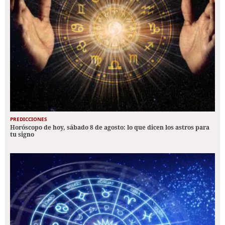
PREDICCIONES
Horóscopo de hoy, sábado 8 de agosto: lo que dicen los astros para
tu signo