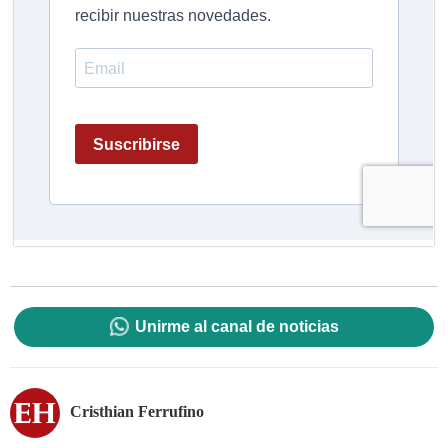
Unirme al canal de noticias
Cristhian Ferrufino