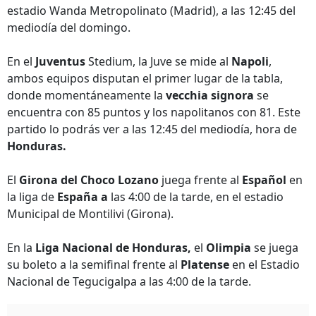
estadio Wanda Metropolinato (Madrid), a las 12:45 del
mediodía del domingo.
En el
Juventus
Stedium, la Juve se mide al
Napoli
,
ambos equipos disputan el primer lugar de la tabla,
donde momentáneamente la
vecchia signora
se
encuentra con 85 puntos y los napolitanos con 81. Este
partido lo podrás ver a las 12:45 del mediodía, hora de
Honduras.
El
Girona del Choco Lozano
juega frente al
Español
en
la liga de
España a
las 4:00 de la tarde, en el estadio
Municipal de Montilivi (Girona).
En la
Liga Nacional de Honduras,
el
Olimpia
se juega
su boleto a la semifinal frente al
Platense
en el Estadio
Nacional de Tegucigalpa a las 4:00 de la tarde.