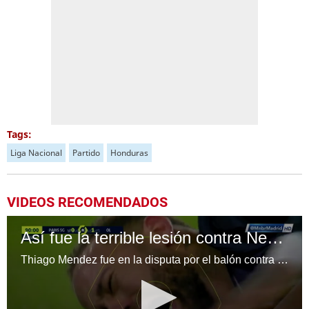
Tags:
Liga Nacional
Partido
Honduras
VIDEOS RECOMENDADOS
Así fue la terrible lesión contra Neymar el fin de semana
Thiago Mendez fue en la disputa por el balón contra Neymar y el astro brasileño sacó la peor parte. El jugador del PSG estaría de baja unas semanas.