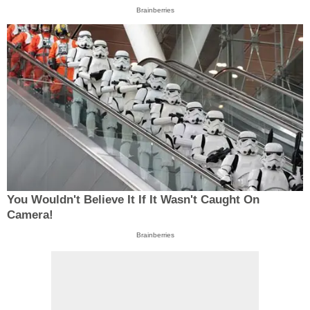
Brainberries
You Wouldn't Believe It If It Wasn't Caught On
Camera!
Brainberries