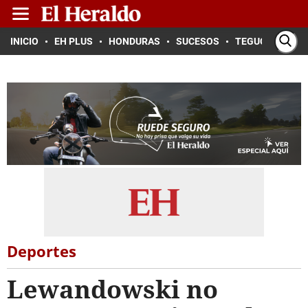
INICIO
EH PLUS
HONDURAS
SUCESOS
TEGUCIGALPA
Deportes
Lewandowski no