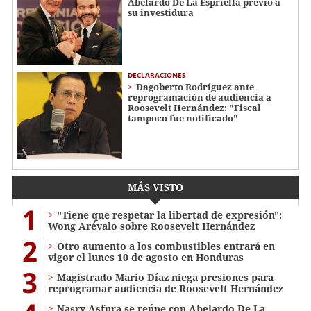
Abelardo De La Espriella previo a
su investidura
DECLARACIONES
Dagoberto Rodríguez ante
reprogramación de audiencia a
Roosevelt Hernández: "Fiscal
tampoco fue notificado"
MÁS VISTO
1
"Tiene que respetar la libertad de expresión":
Wong Arévalo sobre Roosevelt Hernández
2
Otro aumento a los combustibles entrará en
vigor el lunes 10 de agosto en Honduras
3
Magistrado Mario Díaz niega presiones para
reprogramar audiencia de Roosevelt Hernández
Nasry Asfura se reúne con Abelardo De La