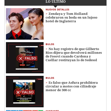
LO ÚLTIMO
NUEVOS DETALLES
Zendaya y Tom Holland
celebraron su boda en un lujoso
hotel de Inglaterra
BULOS
No hay registro de que Gilberto
Ríos dijera que devolverá millones
de Fosovi cuando Cardona y
Cuéllar restituyan lo de Sedesol
BULOS
Es falso que Asfura prohibiera
circular a motos con cilindraje
menor de 300 cc