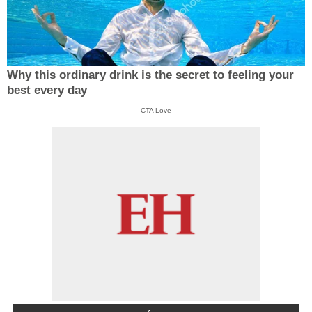
Why this ordinary drink is the secret to feeling your
best every day
CTA Love