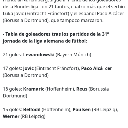
de la Bundesliga con 21 tantos, cuatro más que el serbio
Luka Jovic (Eintracht Fráncfort) y el español Paco Alcácer
(Borussia Dortmund), que tampoco marcaron.
- Tabla de goleadores tras los partidos de la 31ª
jornada de la liga alemana de fútbol:
21 goles:
Lewandowski
(Bayern Múnich)
17 goles:
Jovic
(Eintracht Fráncfort),
Paco
Alcá
cer
(Borussia Dortmund)
16 goles:
Kramaric
(Hoffenheim),
Reus
(Borussia
Dortmund)
15 goles:
Belfodil
(Hoffenheim),
Poulsen
(RB Leipzig),
Werner
(RB Leipzig)