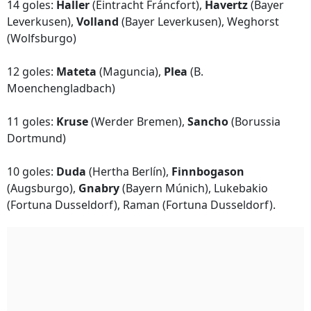
14 goles:
Haller
(Eintracht Fráncfort),
Havertz
(Bayer
Leverkusen),
Volland
(Bayer Leverkusen), Weghorst
(Wolfsburgo)
12 goles:
Mateta
(Maguncia),
Plea
(B.
Moenchengladbach)
11 goles:
Kruse
(Werder Bremen),
Sancho
(Borussia
Dortmund)
10 goles:
Duda
(Hertha Berlín),
Finnbogason
(Augsburgo),
Gnabry
(Bayern Múnich), Lukebakio
(Fortuna Dusseldorf), Raman (Fortuna Dusseldorf).