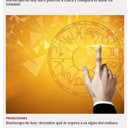
Horóscopo de hoy abre puertas a Libra y complica el amor en
Géminis
PREDICCIONES
Horóscopo de hoy: descubre qué le espera a tu signo del zodiaco