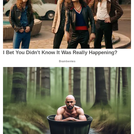
I Bet You Didn't Know It Was Really Happening?
Brainberries