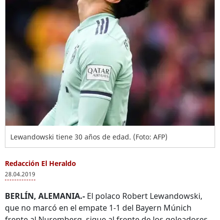
Lewandowski tiene 30 años de edad. (Foto: AFP)
Redacción El Heraldo
28.04.2019
BERLÍN, ALEMANIA.-
El polaco Robert Lewandowski,
que no marcó en el empate 1-1 del Bayern Múnich
frente al Nuremberg, sigue al frente de los goleadores