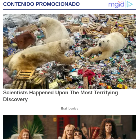
CONTENIDO PROMOCIONADO
Scientists Happened Upon The Most Terrifying
Discovery
Brainberries