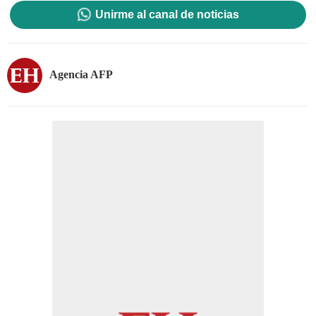
Unirme al canal de noticias
Agencia AFP