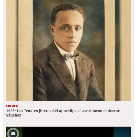
CRIMEN
1935: Los "cuatro jinetes del apocalipsis" asesinaron al doctor
Sánchez