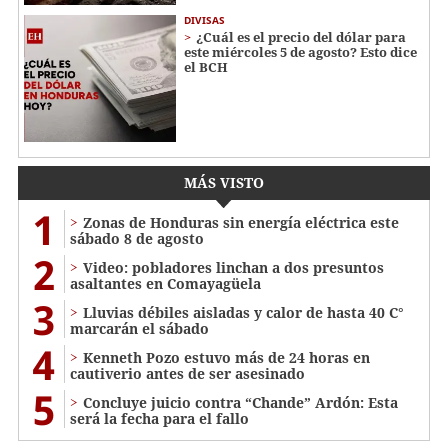
DIVISAS
¿Cuál es el precio del dólar para
este miércoles 5 de agosto? Esto dice
el BCH
MÁS VISTO
1
Zonas de Honduras sin energía eléctrica este
sábado 8 de agosto
2
Video: pobladores linchan a dos presuntos
asaltantes en Comayagüela
3
Lluvias débiles aisladas y calor de hasta 40 C°
marcarán el sábado
4
Kenneth Pozo estuvo más de 24 horas en
cautiverio antes de ser asesinado
5
Concluye juicio contra “Chande” Ardón: Esta
será la fecha para el fallo