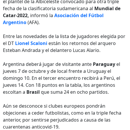
el plantel de la Albiceleste convocado para otra triple
fecha de la clasificatoria sudamericana al
Mundial de
Catar-2022,
informó la
Asociación del Fútbol
Argentino
(AFA).
Entre las novedades de la lista de jugadores elegida por
el DT
Lionel Scaloni
están los retornos del arquero
Esteban Andrada y el delantero Lucas Alario.
Argentina deberá jugar de visitante ante
Paraguay
el
jueves 7 de octubre y de local frente a Uruguay el
domingo 10. En el tercer encuentro recibirá a Perú, el
jueves 14. Con 18 puntos en la tabla, los argentinos
escoltan a
Brasil
que suma 24 en ocho partidos.
Aún se desconoce si clubes europeos pondrán
objeciones a ceder futbolistas, como en la triple fecha
anterior, por sentirse perjudicados a causa de las
cuarentenas anticovid-19.