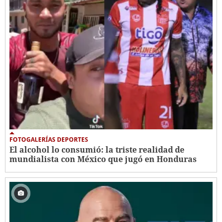
FOTOGALERÍAS DEPORTES
El alcohol lo consumió: la triste realidad de
mundialista con México que jugó en Honduras