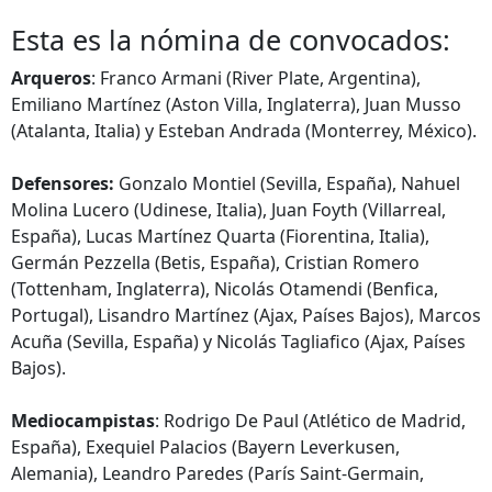
Esta es la nómina de convocados:
Arqueros
: Franco Armani (River Plate, Argentina),
Emiliano Martínez (Aston Villa, Inglaterra), Juan Musso
(Atalanta, Italia) y Esteban Andrada (Monterrey, México).
Defensores:
Gonzalo Montiel (Sevilla, España), Nahuel
Molina Lucero (Udinese, Italia), Juan Foyth (Villarreal,
España), Lucas Martínez Quarta (Fiorentina, Italia),
Germán Pezzella (Betis, España), Cristian Romero
(Tottenham, Inglaterra), Nicolás Otamendi (Benfica,
Portugal), Lisandro Martínez (Ajax, Países Bajos), Marcos
Acuña (Sevilla, España) y Nicolás Tagliafico (Ajax, Países
Bajos).
Mediocampistas
: Rodrigo De Paul (Atlético de Madrid,
España), Exequiel Palacios (Bayern Leverkusen,
Alemania), Leandro Paredes (París Saint-Germain,