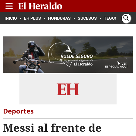
INICIO
EH PLUS
HONDURAS
SUCESOS
TEGUCIGALPA
Deportes
Messi al frente de