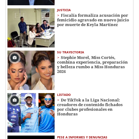
JUSTICIA
Fiscalía formaliza acusación por
femicidio agravado en nuevo juicio
por muerte de Keyla Martínez
SU TRAYECTORIA
Stephie Morel, Miss Cortés,
combina experiencia, preparación
y belleza rumbo a Miss Honduras
2026
LISTADO
De TikTok a la Liga Nacional:
creadores de contenido fichados
por clubes profesionales en
Honduras
PESE A INFORMES Y DENUNCIAS