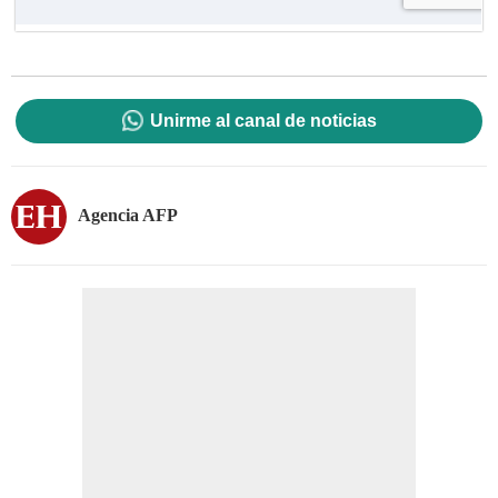
Unirme al canal de noticias
Agencia AFP