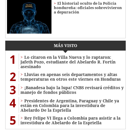
El historial oculto de la Policía
hondureña: oficiales sobrevivieron
a depuración
MÁS VISTO
1
Lo citaron en la Villa Nueva y lo raptaron:
Jafeth Pozo, estudiante del Abelardo R. Fortín
asesinado
2
Lluvias en apenas seis departamentos y altas
temperaturas en otros este viernes en Honduras
3
¡Banadesa bajo la lupa! CNBS revisará créditos y
manejo de fondos públicos
4
Presidentes de Argentina, Paraguay y Chile ya
están en Colombia para la investidura de
Abelardo De la Espriella
5
Rey Felipe VI llega a Colombia para asistir a la
investidura de Abelardo de la Espriella