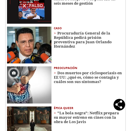
seis meses de gestión
CASO
Procuraduría General de la
República pedirá prisión
preventiva para Juan Orlando
Hernández
PREOCUPACIÓN
Dos muertos por ciclosporiasis en
EE UU: ¿qué es, cómo se contagia y
cuáles son sus síntomas?
ÉPICA QUEER
"La bola negra": Netflix prepara
su mayor estreno en cines con la
obra de Los Javis