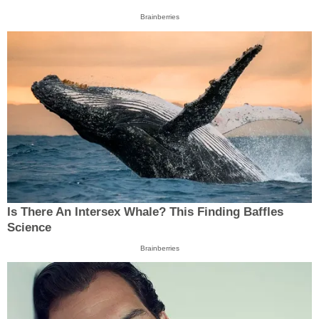
Brainberries
Is There An Intersex Whale? This Finding Baffles
Science
Brainberries