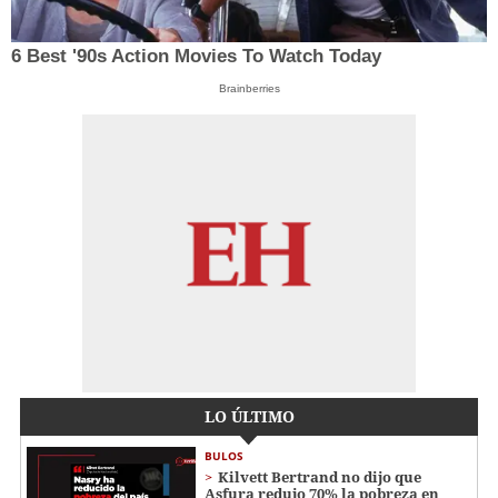
6 Best '90s Action Movies To Watch Today
Brainberries
LO ÚLTIMO
BULOS
Kilvett Bertrand no dijo que
Asfura redujo 70% la pobreza en