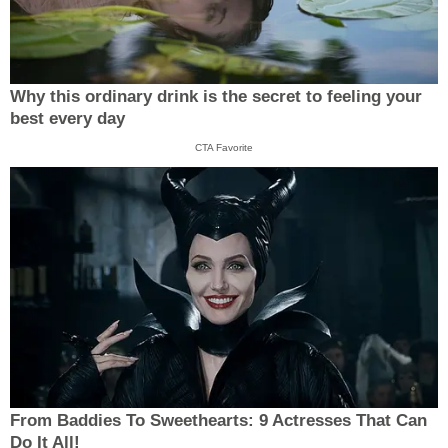
Why this ordinary drink is the secret to feeling your
best every day
CTA Favorite
From Baddies To Sweethearts: 9 Actresses That Can
Do It All!