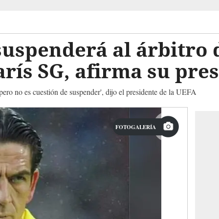
uspenderá al árbitro 
rís SG, afirma su pre
ero no es cuestión de suspender', dijo el presidente de la UEFA
FOTOGALERÍA