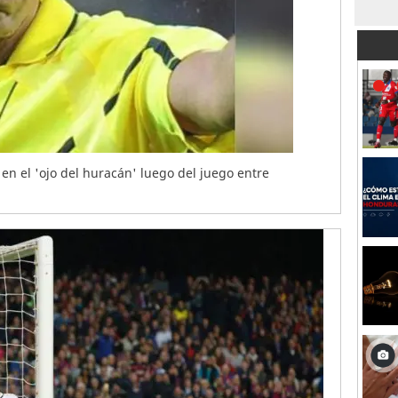
 en el 'ojo del huracán' luego del juego entre