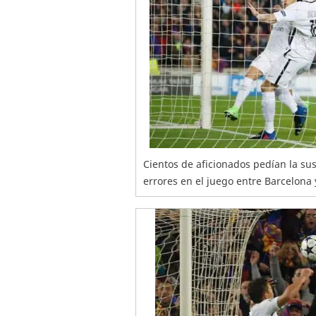
Cientos de aficionados pedían la su
errores en el juego entre Barcelona 