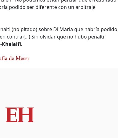
bría podido ser diferente con un arbitraje
nalti (no pitado) sobre Di Maria que habría podido
 contra (...) Sin olvidar que no hubo penalti
l-Khelaifi
.
afía de Messi