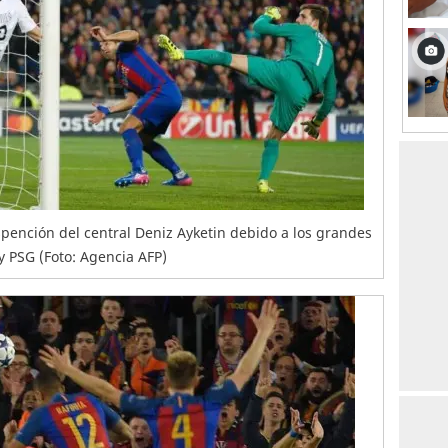
spención del central Deniz Ayketin debido a los grandes
y PSG (Foto: Agencia AFP)