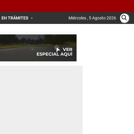
EH TRÁMITES
Miércoles , 5 Agosto 2026