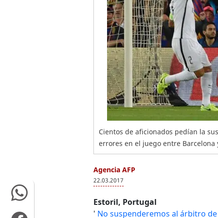
Cientos de aficionados pedían la su
errores en el juego entre Barcelona 
Agencia AFP
22.03.2017
Estoril, Portugal
'
No suspenderemos al árbitro de 