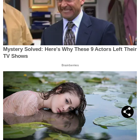
Mystery Solved: Here's Why These 9 Actors Left Their
TV Shows
Brainberries