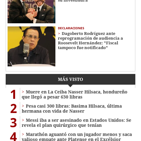
DECLARACIONES
Dagoberto Rodríguez ante
reprogramación de audiencia a
Roosevelt Hernández: "Fiscal
tampoco fue notificado"
MÁS VISTO
1
Muere en La Ceiba Nasser Hilsaca, hondureño
que llegó a pesar 630 libras
2
Pesa casi 300 libras: Basima Hilsaca, última
hermana con vida de Nasser
3
Messi iba a ser asesinado en Estados Unidos: Se
revela el plan quirúrgico que tenían
4
Marathón aguantó con un jugador menos y saca
valioso empate ante Platense en el Excélsior