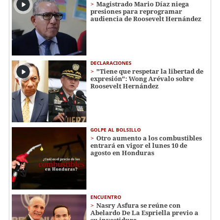
Magistrado Mario Díaz niega
presiones para reprogramar
audiencia de Roosevelt Hernández
DECLARACIONES
"Tiene que respetar la libertad de
expresión": Wong Arévalo sobre
Roosevelt Hernández
GOLPE AL BOLSILLO
Otro aumento a los combustibles
entrará en vigor el lunes 10 de
agosto en Honduras
ENCUENTRO
Nasry Asfura se reúne con
Abelardo De La Espriella previo a
su investidura