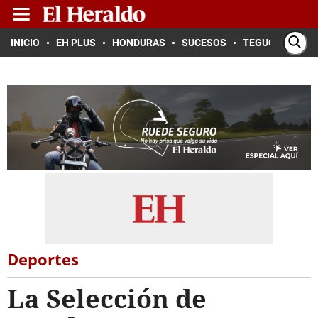
INICIO
EH PLUS
HONDURAS
SUCESOS
TEGUCIGALPA
Deportes
La Selección de