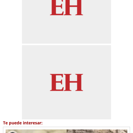
Te puede interesar: