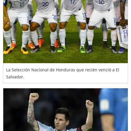
La Selección Nacional de Honduras que recién venció a El
Salvador.