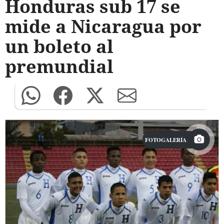
Honduras sub 17 se
mide a Nicaragua por
un boleto al
premundial
FOTOGALERÍA