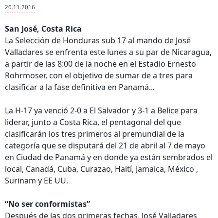
20.11.2016
San José, Costa Rica
La Selección de Honduras sub 17 al mando de José
Valladares se enfrenta este lunes a su par de Nicaragua,
a partir de las 8:00 de la noche en el Estadio Ernesto
Rohrmoser, con el objetivo de sumar de a tres para
clasificar a la fase definitiva en Panamá...
La H-17 ya venció 2-0 a El Salvador y 3-1 a Belice para
liderar, junto a Costa Rica, el pentagonal del que
clasificarán los tres primeros al premundial de la
categoría que se disputará del 21 de abril al 7 de mayo
en Ciudad de Panamá y en donde ya están sembrados el
local, Canadá, Cuba, Curazao, Haití, Jamaica, México ,
Surinam y EE UU.
“No ser conformistas”
Después de las dos primeras fechas, José Valladares