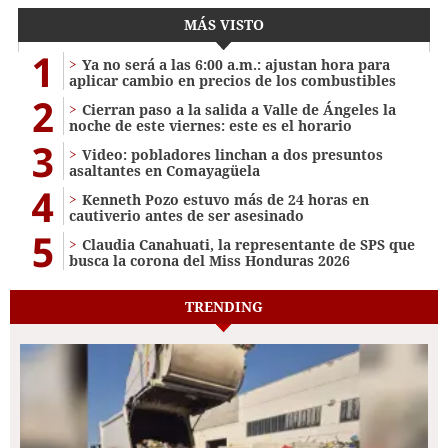
MÁS VISTO
1
Ya no será a las 6:00 a.m.: ajustan hora para
aplicar cambio en precios de los combustibles
2
Cierran paso a la salida a Valle de Ángeles la
noche de este viernes: este es el horario
3
Video: pobladores linchan a dos presuntos
asaltantes en Comayagüela
4
Kenneth Pozo estuvo más de 24 horas en
cautiverio antes de ser asesinado
5
Claudia Canahuati, la representante de SPS que
busca la corona del Miss Honduras 2026
TRENDING