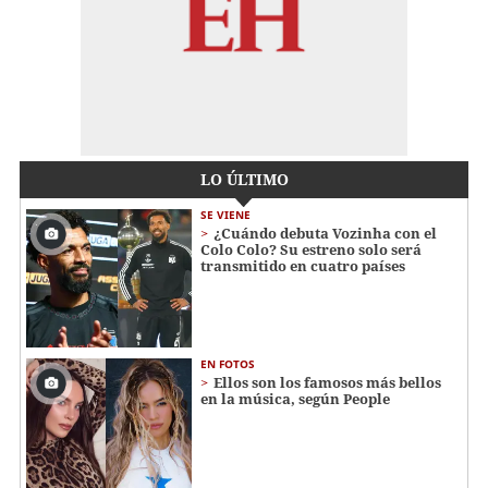
LO ÚLTIMO
SE VIENE
¿Cuándo debuta Vozinha con el
Colo Colo? Su estreno solo será
transmitido en cuatro países
EN FOTOS
Ellos son los famosos más bellos
en la música, según People