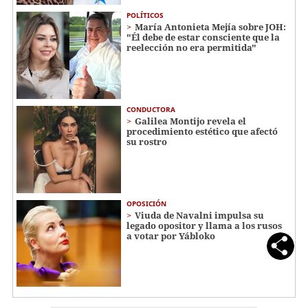
POLÍTICOS
María Antonieta Mejía sobre JOH:
"Él debe de estar consciente que la
reelección no era permitida"
CONDUCTORA
Galilea Montijo revela el
procedimiento estético que afectó
su rostro
OPOSICIÓN
Viuda de Navalni impulsa su
legado opositor y llama a los rusos
a votar por Yábloko