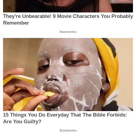
They're Unbearable! 9 Movie Characters You Probably
Remember
Brainberries
15 Things You Do Everyday That The Bible Forbids:
Are You Guilty?
Brainberries