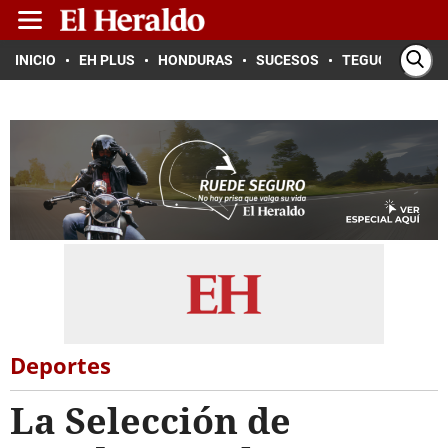
INICIO
EH PLUS
HONDURAS
SUCESOS
TEGUCIGALPA
Deportes
La Selección de