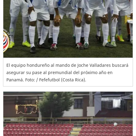
El equipo hondureño al mando de Joche Valladares buscará
asegurar su pase al premundial del próximo año en
Panamá. Foto: / Fefefutbol (Costa Rica).