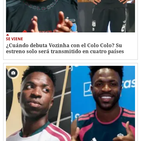
SE VIENE
¿Cuándo debuta Vozinha con el Colo Colo? Su
estreno solo será transmitido en cuatro países