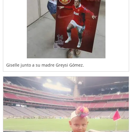
Giselle junto a su madre Greysi Gómez.