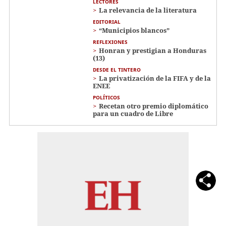
LECTORES
La relevancia de la literatura
EDITORIAL
“Municipios blancos”
REFLEXIONES
Honran y prestigian a Honduras
(13)
DESDE EL TINTERO
La privatización de la FIFA y de la
ENEE
POLÍTICOS
Recetan otro premio diplomático
para un cuadro de Libre