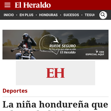
INICIO
EH PLUS
HONDURAS
SUCESOS
TEGUCIGALPA
Deportes
La niña hondureña que