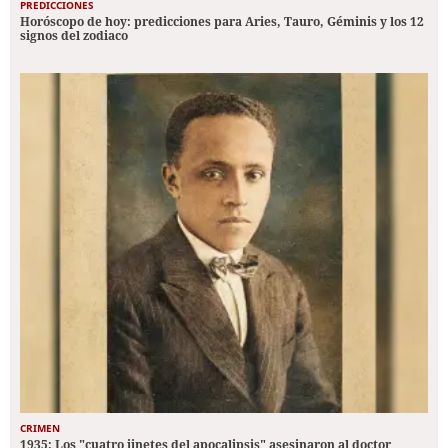
PREDICCIONES
Horóscopo de hoy: predicciones para Aries, Tauro, Géminis y los 12
signos del zodiaco
CRIMEN
1935: Los "cuatro jinetes del apocalipsis" asesinaron al doctor