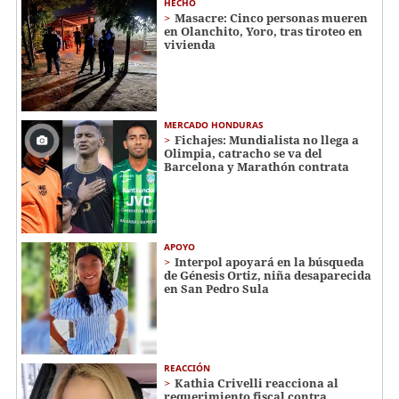
HECHO
Masacre: Cinco personas mueren
en Olanchito, Yoro, tras tiroteo en
vivienda
MERCADO HONDURAS
Fichajes: Mundialista no llega a
Olimpia, catracho se va del
Barcelona y Marathón contrata
APOYO
Interpol apoyará en la búsqueda
de Génesis Ortiz, niña desaparecida
en San Pedro Sula
REACCIÓN
Kathia Crivelli reacciona al
requerimiento fiscal contra