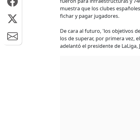
fueron para infraestructuras y 7
muestra que los clubes españoles
fichar y pagar jugadores.
De cara al futuro, 'los objetivos 
los de superar, por primera vez, el
adelantó el presidente de LaLiga, 