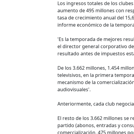
Los ingresos totales de los clubes
aumento de 495 millones con resp
tasa de crecimiento anual del 15,6
informe económico de la tempor
'Es la temporada de mejores resu
el director general corporativo d
resultado antes de impuestos está
De los 3.662 millones, 1.454 mill
televisivos, en la primera tempor
mecanismo de la comercialización
audiovisuales'.
Anteriormente, cada club negocia
El resto de los 3.662 millones se 
partido (abonos, entradas y consu
comercialización, 475 millones p