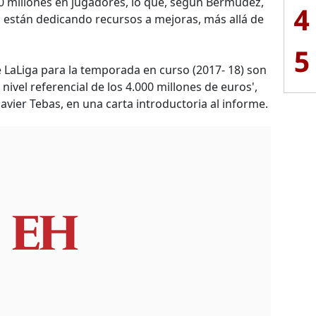
40 millones en jugadores, lo que, según Bermúdez,
4
 están dedicando recursos a mejoras, más allá de
5
de LaLiga para la temporada en curso (2017- 18) son
 nivel referencial de los 4.000 millones de euros',
Javier Tebas, en una carta introductoria al informe.