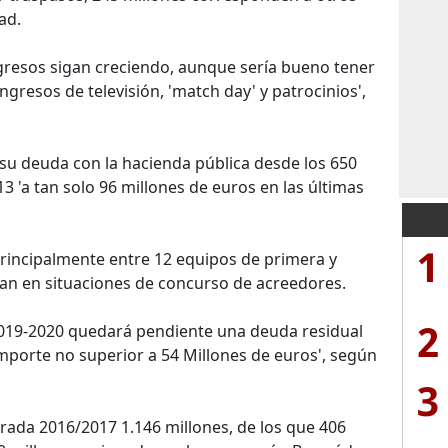
ad.
ngresos sigan creciendo, aunque sería bueno tener
ngresos de televisión, 'match day' y patrocinios',
su deuda con la hacienda pública desde los 650
3 'a tan solo 96 millones de euros en las últimas
1
principalmente entre 12 equipos de primera y
an en situaciones de concurso de acreedores.
2
2019-2020 quedará pendiente una deuda residual
importe no superior a 54 Millones de euros', según
3
orada 2016/2017 1.146 millones, de los que 406