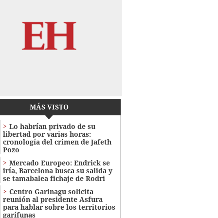
MÁS VISTO
Lo habrían privado de su
libertad por varias horas:
cronología del crimen de Jafeth
Pozo
Mercado Europeo: Endrick se
iría, Barcelona busca su salida y
se tamabalea fichaje de Rodri
Centro Garinagu solicita
reunión al presidente Asfura
para hablar sobre los territorios
garífunas