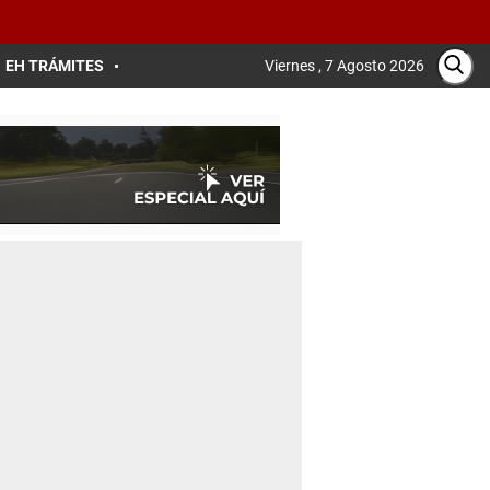
EH TRÁMITES
Viernes , 7 Agosto 2026