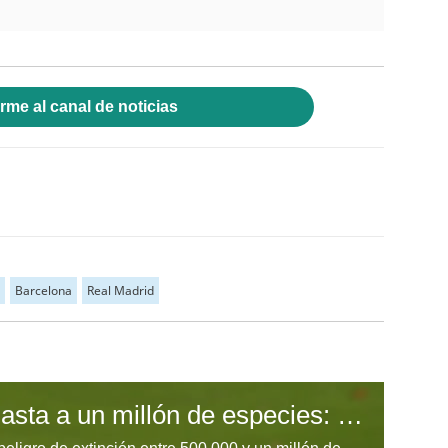
rme al canal de noticias
Barcelona
Real Madrid
Extinción amenaza hasta a un millón de especies: ONU