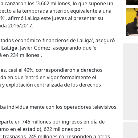
 alcanzaron los '3.662 millones, lo que supone un
ecto a la temporada anterior, equivalente a una
%', afirmó LaLiga este jueves al presentar su
ada 2016/2017.
ltados económico-financieros de LaLiga', aseguró
e
LaLiga
, Javier Gómez, asegurando que 'el
 en 234 millones'.
ones, casi el 40%, correspondieron a derechos
ada en que 'entró en vigor formalmente el
 y explotación centralizada de los derechos
ba individualmente con los operadores televisivos.
reparte en 746 millones por ingresos en día de
mo en el estadio), 622 millones por
or traspasos, 245 millones corresponden a otros