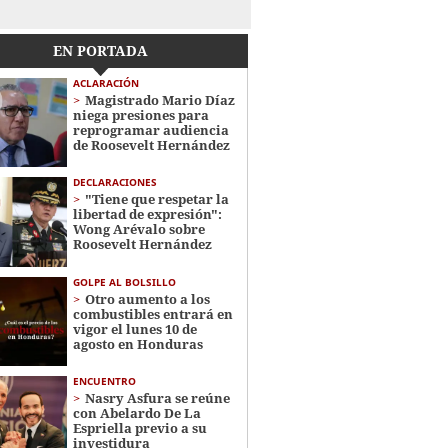
EN PORTADA
ACLARACIÓN
Magistrado Mario Díaz
niega presiones para
reprogramar audiencia
de Roosevelt Hernández
DECLARACIONES
"Tiene que respetar la
libertad de expresión":
Wong Arévalo sobre
Roosevelt Hernández
GOLPE AL BOLSILLO
Otro aumento a los
combustibles entrará en
vigor el lunes 10 de
agosto en Honduras
ENCUENTRO
Nasry Asfura se reúne
con Abelardo De La
Espriella previo a su
investidura