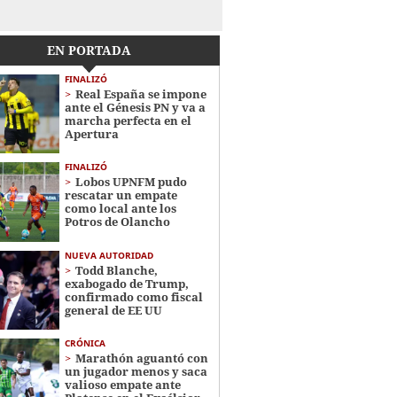
EN PORTADA
FINALIZÓ
Real España se impone
ante el Génesis PN y va a
marcha perfecta en el
Apertura
FINALIZÓ
Lobos UPNFM pudo
rescatar un empate
como local ante los
Potros de Olancho
NUEVA AUTORIDAD
Todd Blanche,
exabogado de Trump,
confirmado como fiscal
general de EE UU
CRÓNICA
Marathón aguantó con
un jugador menos y saca
valioso empate ante