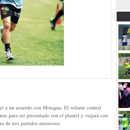
gó a un acuerdo con Motagua. El volante central
uras para ser presentado con el plantel y viajará con
ira de tres partidos amistosos.