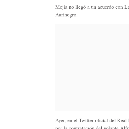
Mejía no llegó a un acuerdo con La
Aurinegro.
Ayer, en el Twitter oficial del Rea
por la contratación del volante Alf