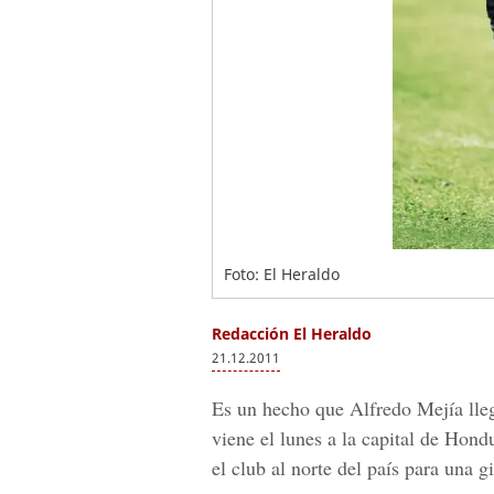
Foto: El Heraldo
Redacción El Heraldo
21.12.2011
Es un hecho que Alfredo Mejía lle
viene el lunes a la capital de Hond
el club al norte del país para una g