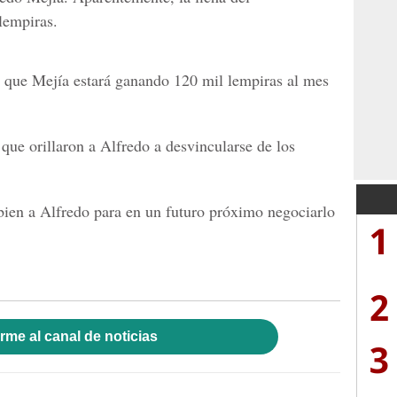
lempiras.
n que Mejía estará ganando 120 mil lempiras al mes
que orillaron a Alfredo a desvincularse de los
ien a Alfredo para en un futuro próximo negociarlo
1
2
rme al canal de noticias
3