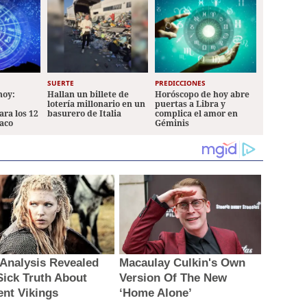
SUERTE
PREDICCIONES
hoy:
Hallan un billete de
Horóscopo de hoy abre
lotería millonario en un
puertas a Libra y
ara los 12
basurero de Italia
complica el amor en
iaco
Géminis
Analysis Revealed
Macaulay Culkin's Own
Sick Truth About
Version Of The New
ent Vikings
‘Home Alone’