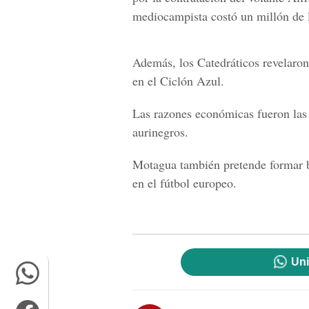
mediocampista costó un millón de 
Además, los Catedráticos revelaro
en el Ciclón Azul.
Las razones económicas fueron las 
aurinegros.
Motagua también pretende formar b
en el fútbol europeo.
Uni