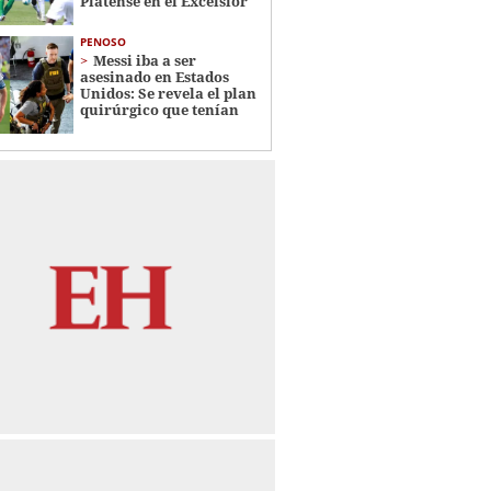
Platense en el Excélsior
PENOSO
Messi iba a ser
asesinado en Estados
Unidos: Se revela el plan
quirúrgico que tenían