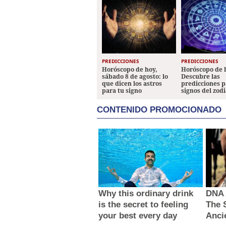
PREDICCIONES
PREDICCIONES
Horóscopo de hoy,
Horóscopo de 
sábado 8 de agosto: lo
Descubre las
que dicen los astros
predicciones p
para tu signo
signos del zod
CONTENIDO PROMOCIONADO
Why this ordinary drink
DNA 
is the secret to feeling
The 
your best every day
Anci