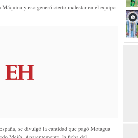
 Máquina y eso generó cierto malestar en el equipo
l España, se divulgó la cantidad que pagó Motagua
redo Mejía. Aparentemente, la ficha del