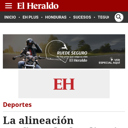
INICIO
EH PLUS
HONDURAS
SUCESOS
TEGUCIGALPA
Deportes
La alineación