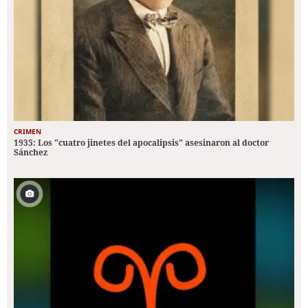
CRIMEN
1935: Los "cuatro jinetes del apocalipsis" asesinaron al doctor
Sánchez