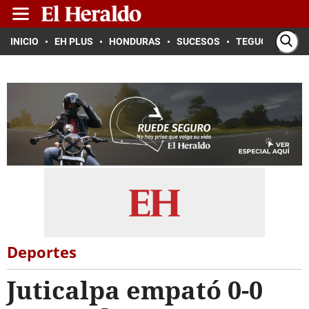
INICIO
EH PLUS
HONDURAS
SUCESOS
TEGUCIGALPA
Deportes
Juticalpa empató 0-0