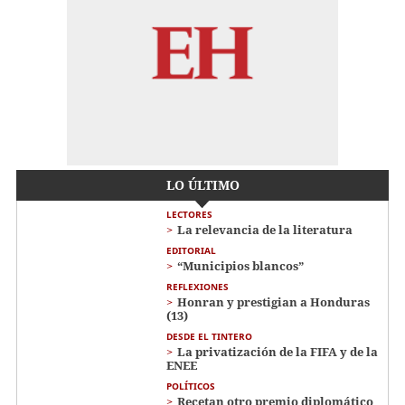
LO ÚLTIMO
LECTORES
La relevancia de la literatura
EDITORIAL
“Municipios blancos”
REFLEXIONES
Honran y prestigian a Honduras
(13)
DESDE EL TINTERO
La privatización de la FIFA y de la
ENEE
POLÍTICOS
Recetan otro premio diplomático