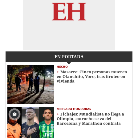
EN PORTADA
HECHO
Masacre: Cinco personas mueren
en Olanchito, Yoro, tras tiroteo en
vivienda
MERCADO HONDURAS
Fichajes: Mundialista no llega a
Olimpia, catracho se va del
Barcelona y Marathón contrata