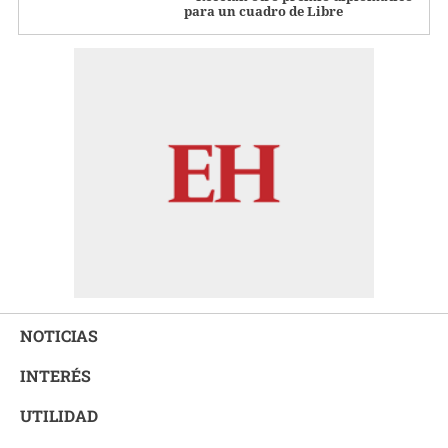
para un cuadro de Libre
NOTICIAS
INTERÉS
UTILIDAD