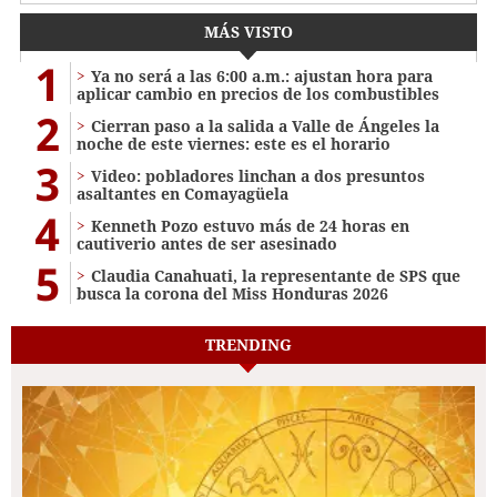
MÁS VISTO
1
Ya no será a las 6:00 a.m.: ajustan hora para
aplicar cambio en precios de los combustibles
2
Cierran paso a la salida a Valle de Ángeles la
noche de este viernes: este es el horario
3
Video: pobladores linchan a dos presuntos
asaltantes en Comayagüela
4
Kenneth Pozo estuvo más de 24 horas en
cautiverio antes de ser asesinado
5
Claudia Canahuati, la representante de SPS que
busca la corona del Miss Honduras 2026
TRENDING