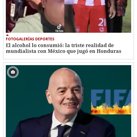
FOTOGALERÍAS DEPORTES
El alcohol lo consumió: la triste realidad de
mundialista con México que jugó en Honduras