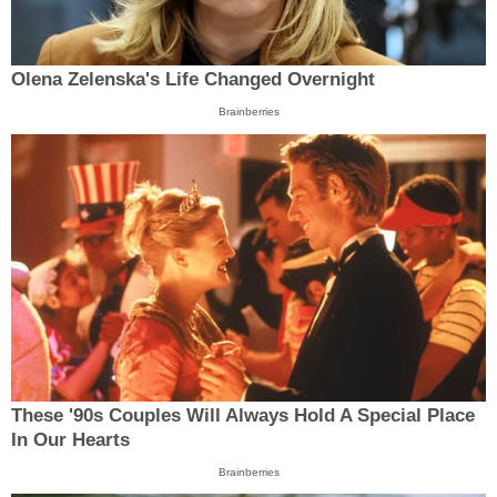
Olena Zelenska's Life Changed Overnight
Brainberries
These '90s Couples Will Always Hold A Special Place
In Our Hearts
Brainberries