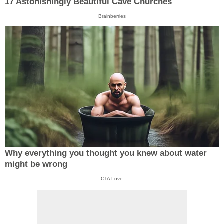
17 Astonishingly Beautiful Cave Churches
Brainberries
Why everything you thought you knew about water
might be wrong
CTA Love