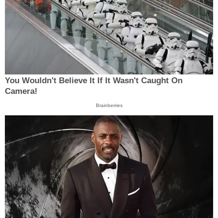
You Wouldn't Believe It If It Wasn't Caught On
Camera!
Brainberries