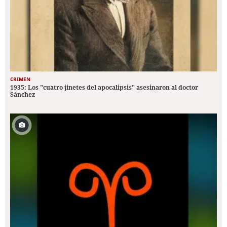
CRIMEN
1935: Los "cuatro jinetes del apocalipsis" asesinaron al doctor
Sánchez