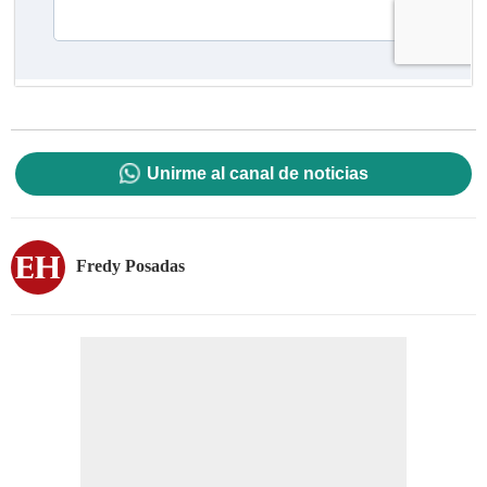
Unirme al canal de noticias
Fredy Posadas