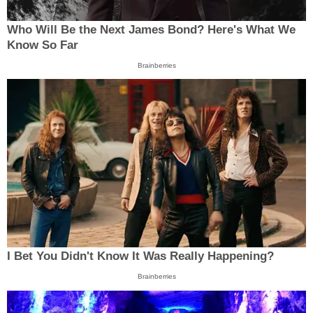
Who Will Be the Next James Bond? Here's What We
Know So Far
Brainberries
I Bet You Didn't Know It Was Really Happening?
Brainberries