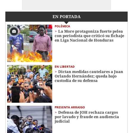
EN PORTADA
POLÉMICA
La More protagoniza fuerte pelea
con periodista que criticó su fichaje
en Liga Nacional de Honduras
EN LIBERTAD
Dictan medidas cautelares a Juan
Orlando Hernández; queda bajo
custodia de su defensa
PRESENTA ARRAIGO
Defensa de JOH rechaza cargos
por lavado y fraude en audiencia
judicial