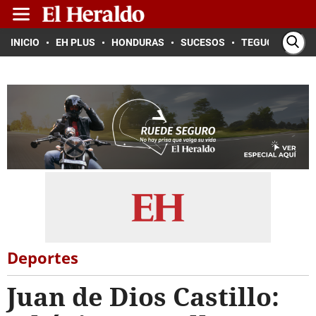
INICIO
EH PLUS
HONDURAS
SUCESOS
TEGUCIGALPA
Deportes
Juan de Dios Castillo: