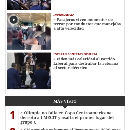
IMPRUDENCIA
Pasajeros viven momentos de
terror por conductor que manejaba
a alta velocidad
ESPERAN CONTRAPROPUESTA
Piden más celeridad al Partido
Liberal para destrabar la reforma
al sector eléctrico
MÁS VISTO
1
Olimpia no falla en Copa Centroamericana:
derrota a UMECIT y asalta el primer lugar del
grupo C
CN aprueba reformas al Presupuesto 2026 para