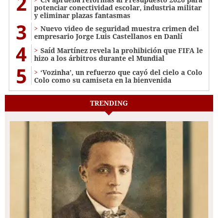
2
potenciar conectividad escolar, industria militar
y eliminar plazas fantasmas
3
Nuevo video de seguridad muestra crimen del
empresario Jorge Luis Castellanos en Danlí
4
Saíd Martínez revela la prohibición que FIFA le
hizo a los árbitros durante el Mundial
5
‘Vozinha’, un refuerzo que cayó del cielo a Colo
Colo como su camiseta en la bienvenida
TRENDING