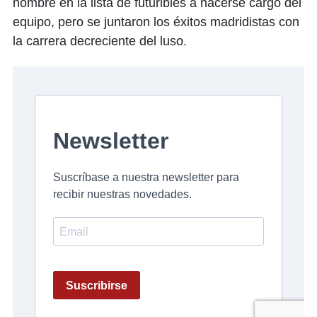
nombre en la lista de futuribles a hacerse cargo del
equipo, pero se juntaron los éxitos madridistas con
la carrera decreciente del luso.