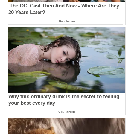
'The OC' Cast Then And Now - Where Are They
20 Years Later?
Brainberries
Why this ordinary drink is the secret to feeling
your best every day
CTA Favorite