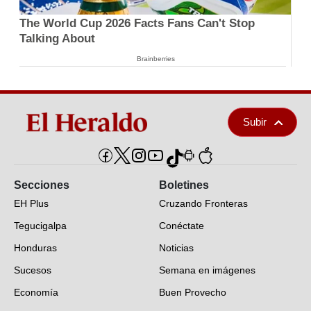
The World Cup 2026 Facts Fans Can't Stop
Talking About
Brainberries
Subir
Secciones
Boletines
EH Plus
Cruzando Fronteras
Tegucigalpa
Conéctate
Honduras
Noticias
Sucesos
Semana en imágenes
Economía
Buen Provecho