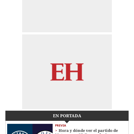
EN PORTADA
PREVIA
Hora y dónde ver el partido de