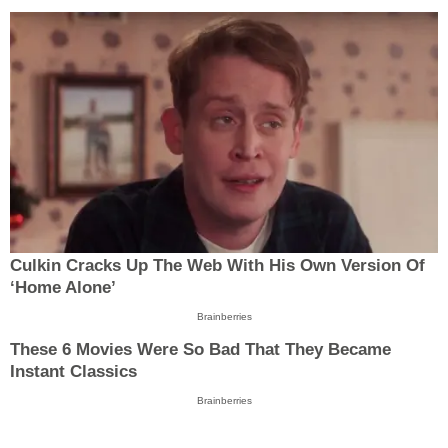
Culkin Cracks Up The Web With His Own Version Of
‘Home Alone’
Brainberries
These 6 Movies Were So Bad That They Became
Instant Classics
Brainberries