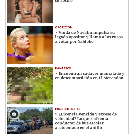
su rostro
OPOSICIÓN
Viuda de Navalni impulsa su
legado opositor y llama a los rusos
a votar por Yábloko
DANTESCO
Encuentran cadáver maniatado y
en descomposición en El Merendón
CONSECUENCIAS
¿Licencia vencida y exceso de
velocidad? Lo que enfrenta
conductor de bus escolar
accidentado en el anillo