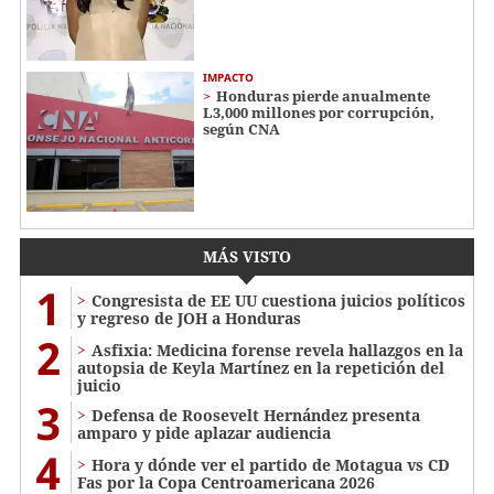
IMPACTO
Honduras pierde anualmente
L3,000 millones por corrupción,
según CNA
MÁS VISTO
1
Congresista de EE UU cuestiona juicios políticos
y regreso de JOH a Honduras
2
Asfixia: Medicina forense revela hallazgos en la
autopsia de Keyla Martínez en la repetición del
juicio
3
Defensa de Roosevelt Hernández presenta
amparo y pide aplazar audiencia
4
Hora y dónde ver el partido de Motagua vs CD
Fas por la Copa Centroamericana 2026