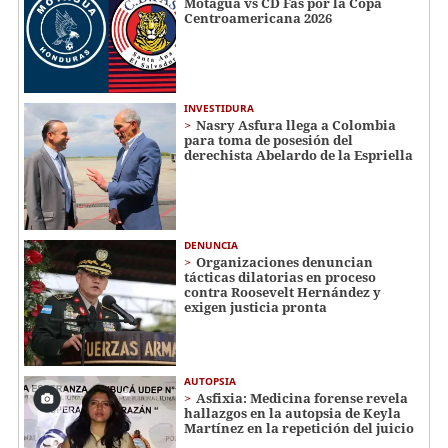
Motagua vs CD Fas por la Copa
Centroamericana 2026
INVESTIDURA
Nasry Asfura llega a Colombia
para toma de posesión del
derechista Abelardo de la Espriella
DENUNCIA
Organizaciones denuncian
tácticas dilatorias en proceso
contra Roosevelt Hernández y
exigen justicia pronta
AUTOPSIA
Asfixia: Medicina forense revela
hallazgos en la autopsia de Keyla
Martínez en la repetición del juicio