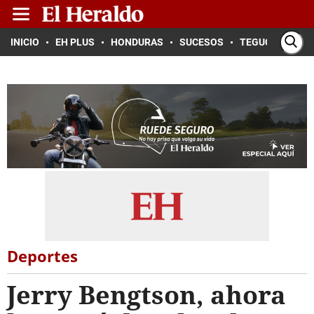
INICIO
EH PLUS
HONDURAS
SUCESOS
TEGUCIGALPA
Deportes
Jerry Bengtson, ahora