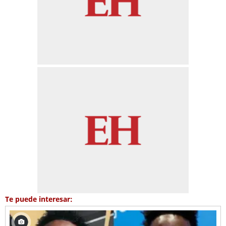
Te puede interesar: