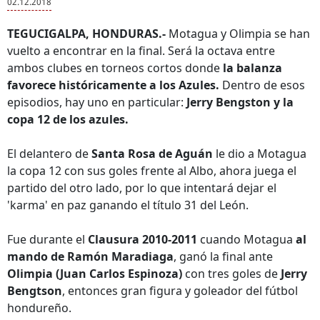
02.12.2018
TEGUCIGALPA, HONDURAS.-
Motagua y Olimpia se han
vuelto a encontrar en la final. Será la octava entre
ambos clubes en torneos cortos donde
la balanza
favorece históricamente a los Azules.
Dentro de esos
episodios, hay uno en particular:
Jerry Bengston y la
copa 12 de los azules.
El delantero de
Santa Rosa de Aguán
le dio a Motagua
la copa 12 con sus goles frente al Albo, ahora juega el
partido del otro lado, por lo que intentará dejar el
'karma' en paz ganando el título 31 del León.
Fue durante el
Clausura 2010-2011
cuando Motagua
al
mando de Ramón Maradiaga
, ganó la final ante
Olimpia (Juan Carlos Espinoza)
con tres goles de
Jerry
Bengtson
, entonces gran figura y goleador del fútbol
hondureño.