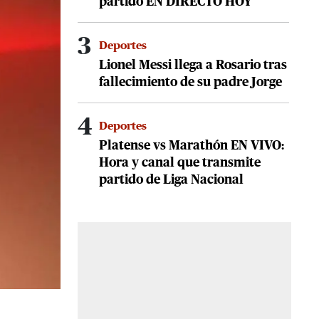
partido EN DIRECTO HOY
3
Deportes
Lionel Messi llega a Rosario tras
fallecimiento de su padre Jorge
4
Deportes
Platense vs Marathón EN VIVO:
Hora y canal que transmite
partido de Liga Nacional