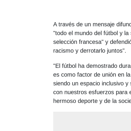
A través de un mensaje difund
"todo el mundo del fútbol y la
selección francesa" y defendi
racismo y derrotarlo juntos".
"El fútbol ha demostrado dura
es como factor de unión en la
siendo un espacio inclusivo y
con nuestros esfuerzos para e
hermoso deporte y de la socied