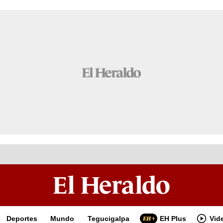
Deportes
Mundo
Tegucigalpa
EH Plus
Vid