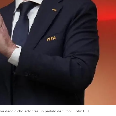
ya dado dicho acto tras un partido de fútbol.
Foto: EFE