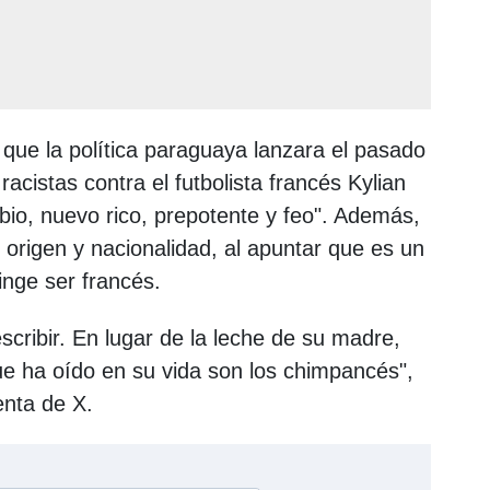
que la política paraguaya lanzara el pasado
acistas contra el futbolista francés Kylian
io, nuevo rico, prepotente y feo". Además,
 origen y nacionalidad, al apuntar que es un
nge ser francés.
escribir. En lugar de la leche de su madre,
ue ha oído en su vida son los chimpancés",
enta de X.