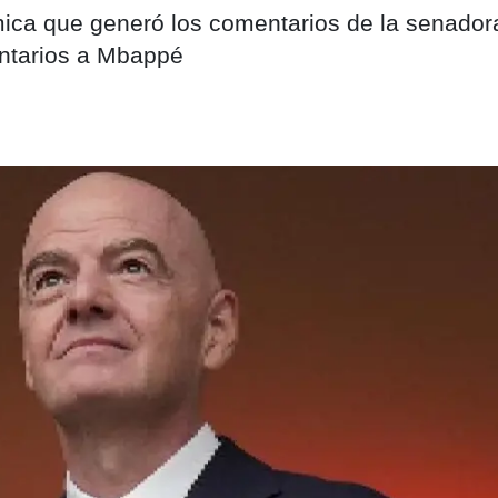
mica que generó los comentarios de la senador
entarios a Mbappé