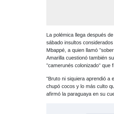
La polémica llega después de 
sábado insultos considerados r
Mbappé, a quien llamó "soberb
Amarilla cuestionó también su
"camerunés colonizado" que fi
"Bruto ni siquiera aprendió a 
chupó cocos y lo más culto q
afirmó la paraguaya en su cu