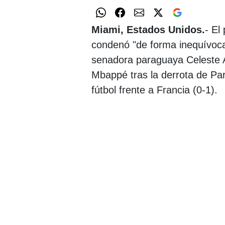
Miami, Estados Unidos.
- El
condenó "de forma inequívoca" 
senadora paraguaya Celeste Am
Mbappé tras la derrota de Par
fútbol frente a Francia (0-1).