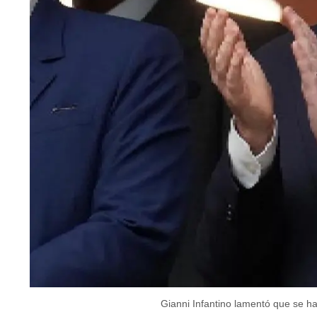
Gianni Infantino lamentó que se ha