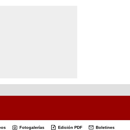
eos
Fotogalerías
Edición PDF
Boletines