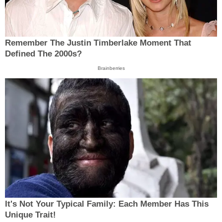
Remember The Justin Timberlake Moment That
Defined The 2000s?
Brainberries
It's Not Your Typical Family: Each Member Has This
Unique Trait!