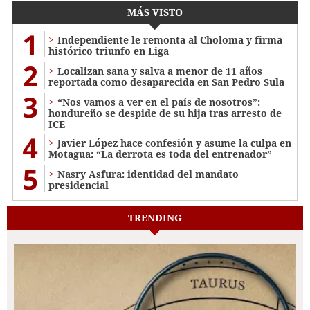
MÁS VISTO
1
Independiente le remonta al Choloma y firma
histórico triunfo en Liga
2
Localizan sana y salva a menor de 11 años
reportada como desaparecida en San Pedro Sula
3
“Nos vamos a ver en el país de nosotros”:
hondureño se despide de su hija tras arresto de
ICE
4
Javier López hace confesión y asume la culpa en
Motagua: “La derrota es toda del entrenador”
5
Nasry Asfura: identidad del mandato
presidencial
TRENDING