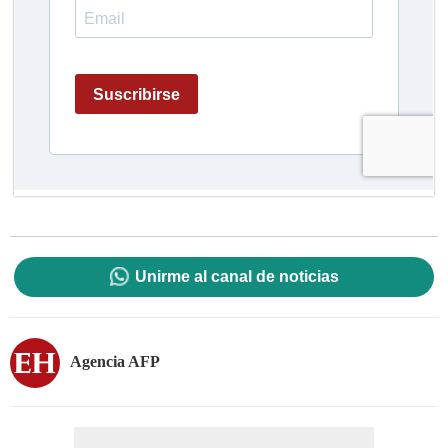
Unirme al canal de noticias
Agencia AFP