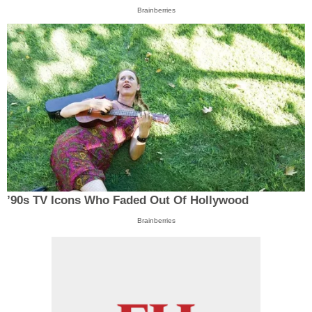
Brainberries
’90s TV Icons Who Faded Out Of Hollywood
Brainberries