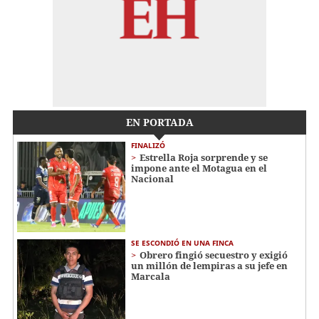
EN PORTADA
FINALIZÓ
Estrella Roja sorprende y se
impone ante el Motagua en el
Nacional
SE ESCONDIÓ EN UNA FINCA
Obrero fingió secuestro y exigió
un millón de lempiras a su jefe en
Marcala