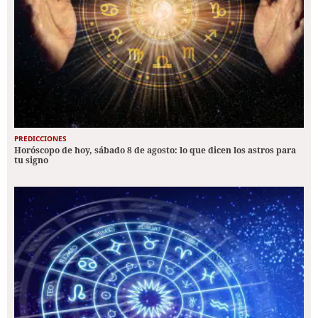
PREDICCIONES
Horóscopo de hoy, sábado 8 de agosto: lo que dicen los astros para
tu signo