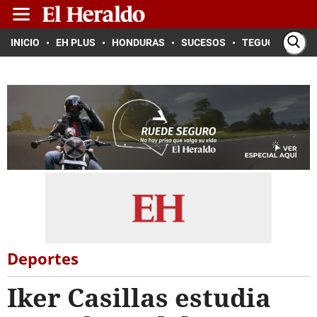
INICIO
EH PLUS
HONDURAS
SUCESOS
TEGUCIGALPA
Deportes
Iker Casillas estudia