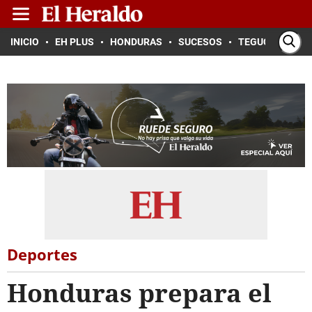
INICIO
EH PLUS
HONDURAS
SUCESOS
TEGUCIGALPA
Deportes
Honduras prepara el