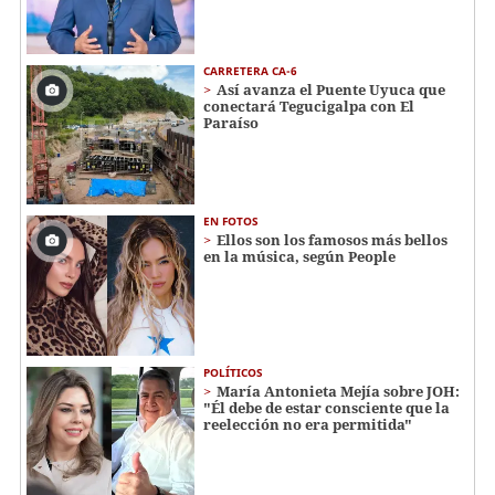
CARRETERA CA-6
Así avanza el Puente Uyuca que
conectará Tegucigalpa con El
Paraíso
EN FOTOS
Ellos son los famosos más bellos
en la música, según People
POLÍTICOS
María Antonieta Mejía sobre JOH:
"Él debe de estar consciente que la
reelección no era permitida"