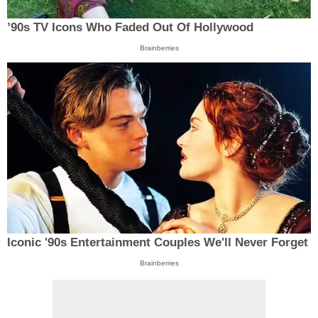
’90s TV Icons Who Faded Out Of Hollywood
Brainberries
Iconic '90s Entertainment Couples We'll Never Forget
Brainberries