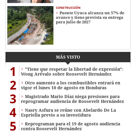
CONSTRUCCIÓN
Puente Uyuca alcanza un 57% de
avance y tiene prevista su entrega
para julio de 2027
MÁS VISTO
1
"Tiene que respetar la libertad de expresión":
Wong Arévalo sobre Roosevelt Hernández
2
Otro aumento a los combustibles entrará en
vigor el lunes 10 de agosto en Honduras
3
Magistrado Mario Díaz niega presiones para
reprogramar audiencia de Roosevelt Hernández
4
Nasry Asfura se reúne con Abelardo De La
Espriella previo a su investidura
5
Reprograman para el 19 de agosto audiencia
contra Roosevelt Hernández