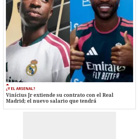
¿Y EL ARSENAL?
Vinícius Jr extiende su contrato con el Real
Madrid; el nuevo salario que tendrá