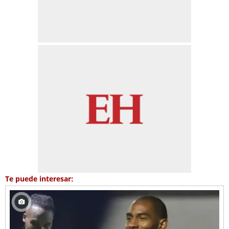
Te puede interesar: