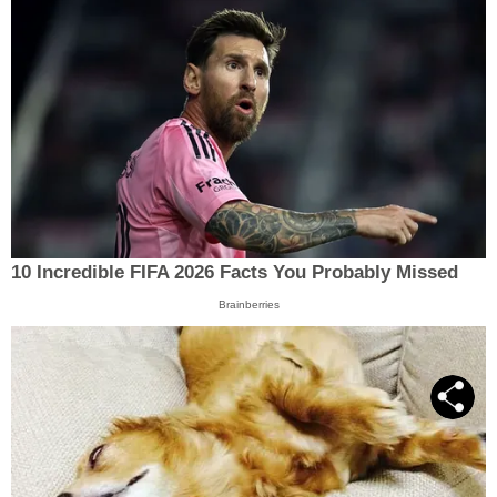
10 Incredible FIFA 2026 Facts You Probably Missed
Brainberries