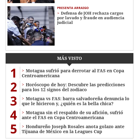
PRESENTA ARRAIGO
Defensa de JOH rechaza cargos
por lavado y fraude en audiencia
judicial
MÁS VISTO
1
Motagua sufrió para derrotar al FAS en Copa
Centroamericana
2
Horóscopo de hoy: Descubre las predicciones
para los 12 signos del zodiaco
3
Motagua vs FAS: barra salvadoreña denuncia lo
que le hicieron y, ¿quién es la bella chica?
4
Motagua sin el respaldo de su afición, sufrió
ante el FAS en Copa Centroamericana
5
Hondureño Joseph Rosales anota golazo ante
Tijuana de México en la Leagues Cup