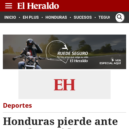
INICIO
EH PLUS
HONDURAS
SUCESOS
TEGUCIGALPA
Deportes
Honduras pierde ante