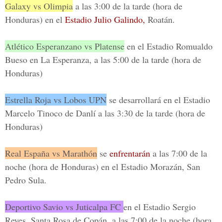
Galaxy vs Olimpia
a las 3:00 de la tarde (hora de
Honduras) en el
Estadio Julio Galindo,
Roatán.
Atlético Esperanzano vs Platense
en el
Estadio Romualdo
Bueso
en La Esperanza, a las 5:00 de la tarde (hora de
Honduras)
Estrella Roja vs Lobos UPN
se desarrollará en el
Estadio
Marcelo Tinoco
de Danlí a las 3:30 de la tarde (hora de
Honduras)
Real España vs Marathón
se
enfrentarán
a las 7:00 de la
noche (hora de Honduras) en el
Estadio Morazán,
San
Pedro Sula.
Deportivo Savio vs Juticalpa FC
en el
Estadio Sergio
Reyes
, Santa Rosa de Copán, a las 7:00 de la noche (hora