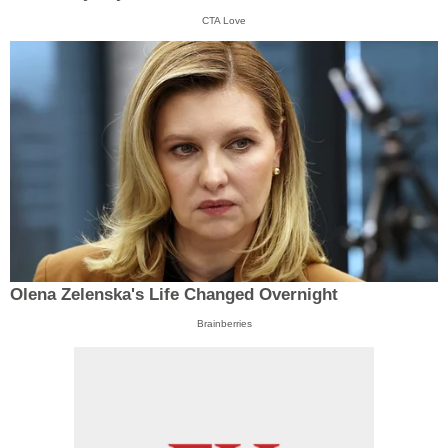
CTA Love
Olena Zelenska's Life Changed Overnight
Brainberries