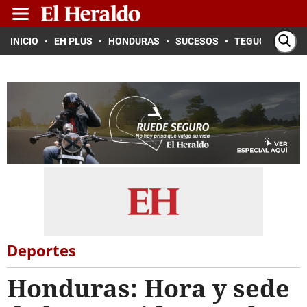
INICIO
EH PLUS
HONDURAS
SUCESOS
TEGUCIGALPA
Deportes
Honduras: Hora y sede