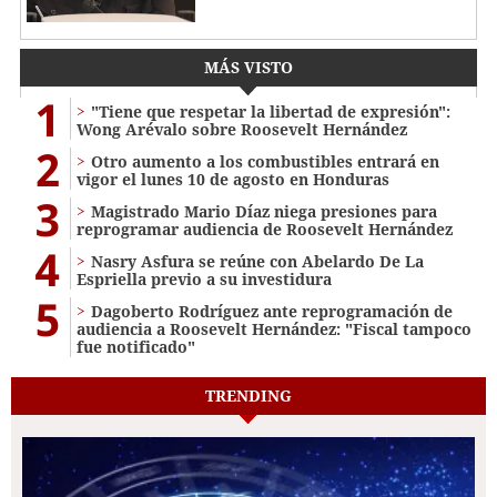
MÁS VISTO
1
"Tiene que respetar la libertad de expresión":
Wong Arévalo sobre Roosevelt Hernández
2
Otro aumento a los combustibles entrará en
vigor el lunes 10 de agosto en Honduras
3
Magistrado Mario Díaz niega presiones para
reprogramar audiencia de Roosevelt Hernández
4
Nasry Asfura se reúne con Abelardo De La
Espriella previo a su investidura
5
Dagoberto Rodríguez ante reprogramación de
audiencia a Roosevelt Hernández: "Fiscal tampoco
fue notificado"
TRENDING