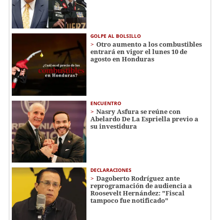
GOLPE AL BOLSILLO
Otro aumento a los combustibles
entrará en vigor el lunes 10 de
agosto en Honduras
ENCUENTRO
Nasry Asfura se reúne con
Abelardo De La Espriella previo a
su investidura
DECLARACIONES
Dagoberto Rodríguez ante
reprogramación de audiencia a
Roosevelt Hernández: "Fiscal
tampoco fue notificado"