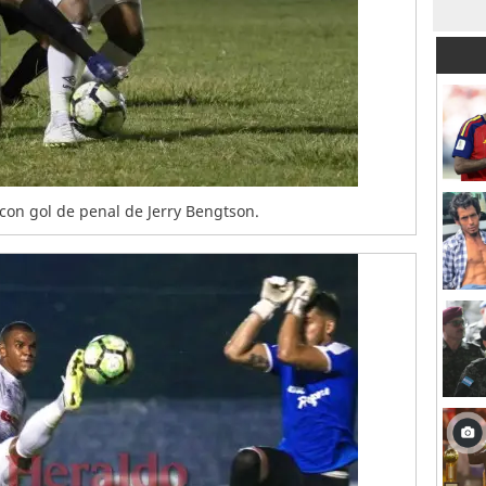
o con gol de penal de Jerry Bengtson.