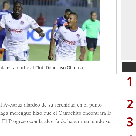
nta esta noche al Club Deportivo Olimpia.
1
2
l Avestruz alardeó de su serenidad en el punto
 zaga merengue hizo que el Catrachito encontrara la
3
e El Progreso con la alegría de haber mantenido su