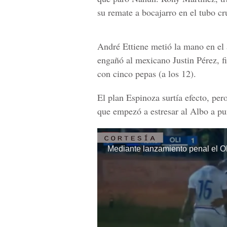
su remate a bocajarro en el tubo cr
André Ettiene metió la mano en el
engañó al mexicano Justin Pérez, fi
con cinco pepas (a los 12).
El plan Espinoza surtía efecto, per
que empezó a estresar al Albo a pun