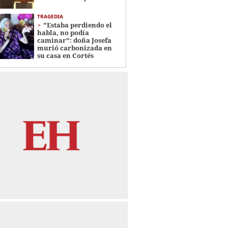
TRAGEDIA
"Estaba perdiendo el
habla, no podía
caminar": doña Josefa
murió carbonizada en
su casa en Cortés