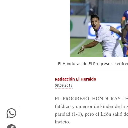
El Honduras de El Progreso se enfre
Redacción El Heraldo
08.09.2018
EL PROGRESO, HONDURAS.-
E
fatídico y un error de kínder de la
paridad (1-1), pero el León salió d
invicto.