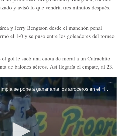
uzado y avisó lo que vendría tres minutos después.
 área y Jerry Bengtson desde el manchón penal
rmó el 1-0 y se puso entre los goleadores del torneo
o el gol le sacó una cuota de moral a un Catrachito
ta de balones aéreos. Así llegaría el empate, al 23.