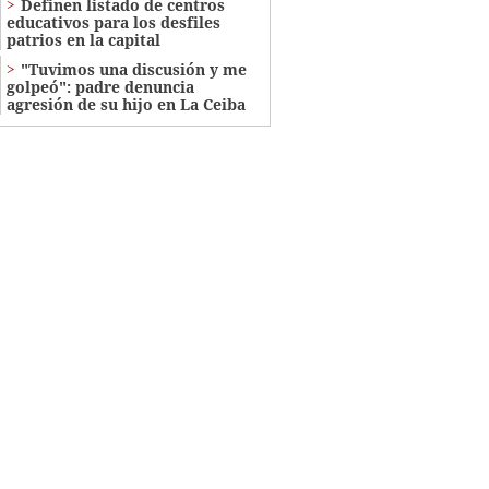
Definen listado de centros
educativos para los desfiles
patrios en la capital
"Tuvimos una discusión y me
golpeó": padre denuncia
agresión de su hijo en La Ceiba