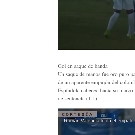
Gol en saque de banda
Un saque de manos fue oro puro pa
de un aparente empujón del colomb
Espíndola cabeceó hacia su marco y
de sentencia (1-1).