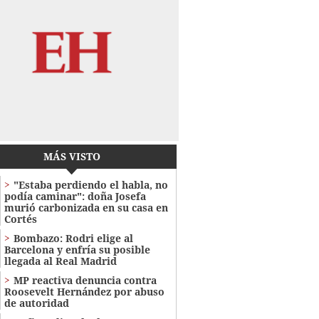
MÁS VISTO
"Estaba perdiendo el habla, no
podía caminar": doña Josefa
murió carbonizada en su casa en
Cortés
Bombazo: Rodri elige al
Barcelona y enfría su posible
llegada al Real Madrid
MP reactiva denuncia contra
Roosevelt Hernández por abuso
de autoridad