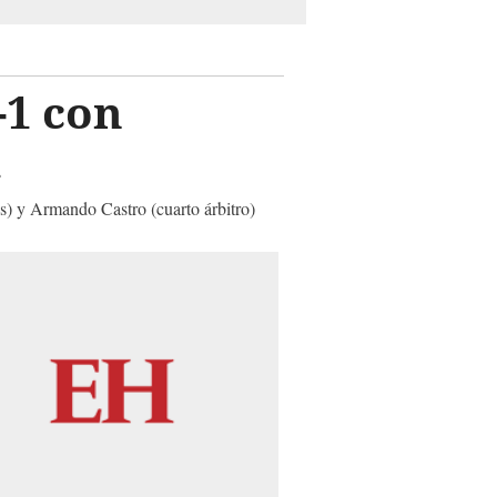
-1 con
i
s) y Armando Castro (cuarto árbitro)