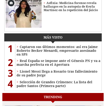
Asfixia: Medicina forense revela
hallazgos en la autopsia de Keyla
Martínez en la repetición del juicio
MÁS VISTO
1
Captaron sus últimos momentos: así era Jaime
Roberto Becker Menardi​​​, empresario asesinado
en SPS
2
Real España se impone ante el Génesis PN y va a
marcha perfecta en el Apertura
3
Lionel Messi llega a Rosario tras fallecimiento
de su padre Jorge
4
Selección de Grandes Crímenes: La lista del
padre Santos (Primera parte)
TRENDING