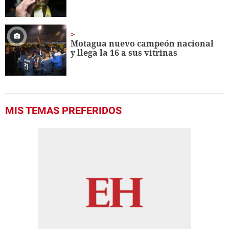
Motagua nuevo campeón nacional
y llega la 16 a sus vitrinas
MIS TEMAS PREFERIDOS