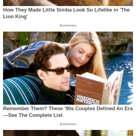
How They Made Little Simba Look So Lifelike in 'The
Lion King'
Brainberries
Remember Them? These '90s Couples Defined An Era
—See The Complete List
Brainberries