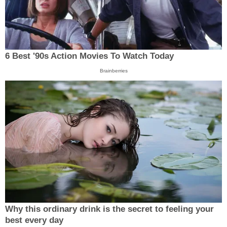
6 Best '90s Action Movies To Watch Today
Brainberries
Why this ordinary drink is the secret to feeling your
best every day