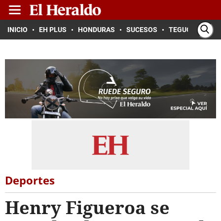
INICIO
EH PLUS
HONDURAS
SUCESOS
TEGUCIGALPA
Deportes
Henry Figueroa se