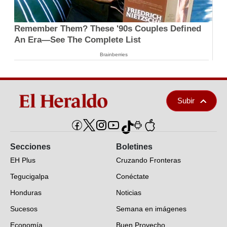
Remember Them? These '90s Couples Defined
An Era—See The Complete List
Brainberries
Subir
Secciones
Boletines
EH Plus
Cruzando Fronteras
Tegucigalpa
Conéctate
Honduras
Noticias
Sucesos
Semana en imágenes
Economía
Buen Provecho