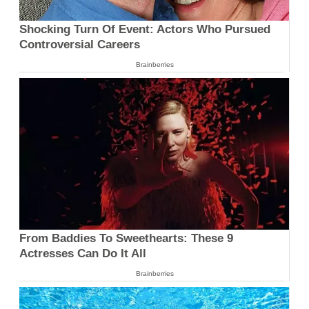
Shocking Turn Of Event: Actors Who Pursued
Controversial Careers
Brainberries
From Baddies To Sweethearts: These 9
Actresses Can Do It All
Brainberries