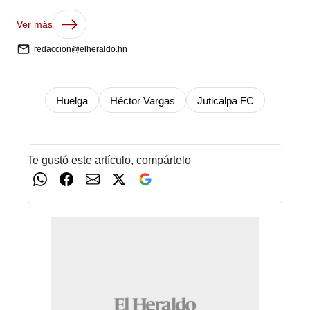
Ver más
redaccion@elheraldo.hn
Huelga
Héctor Vargas
Juticalpa FC
Te gustó este artículo, compártelo