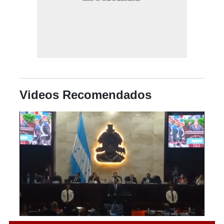
Videos Recomendados
0