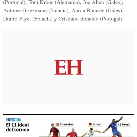
(Portugal); Toni Kroos (Alemania), Joe Allen (Gales);
Antoine Griezmann (Francia), Aaron Ramsey (Gales),
Dmitri Payet (Francia) y Cristiano Ronaldo (Portugal).