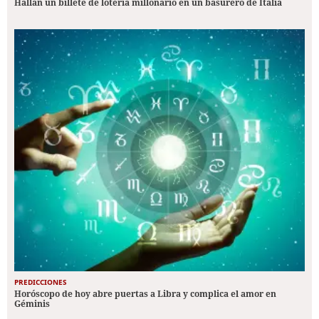
Hallan un billete de lotería millonario en un basurero de Italia
PREDICCIONES
Horóscopo de hoy abre puertas a Libra y complica el amor en
Géminis