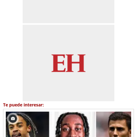
Te puede interesar: