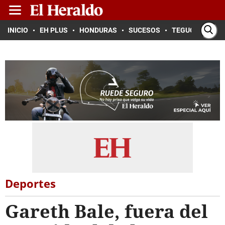
INICIO
EH PLUS
HONDURAS
SUCESOS
TEGUCIGALPA
Deportes
Gareth Bale, fuera del