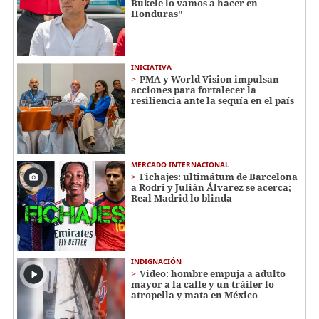
Bukele lo vamos a hacer en
Honduras"
INICIATIVA
PMA y World Vision impulsan
acciones para fortalecer la
resiliencia ante la sequía en el país
MERCADO INTERNACIONAL
Fichajes: ultimátum de Barcelona
a Rodri y Julián Álvarez se acerca;
Real Madrid lo blinda
INDIGNACIÓN
Video: hombre empuja a adulto
mayor a la calle y un tráiler lo
atropella y mata en México