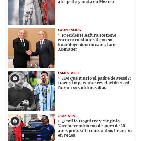
atropella y mata en México
COOPERACIÓN
Presidente Asfura sostiene
encuentro bilateral con su
homólogo dominicano, Luis
Abinader
LAMENTABLE
¿De qué murió el padre de Messi?:
Hacen impactante revelación y así
fueron sus últimos días
¿RUPTURA?
¿Emilio Izaguirre y Virginia
Varela terminaron después de 20
años juntos? Lo que ambos hicieron
en redes