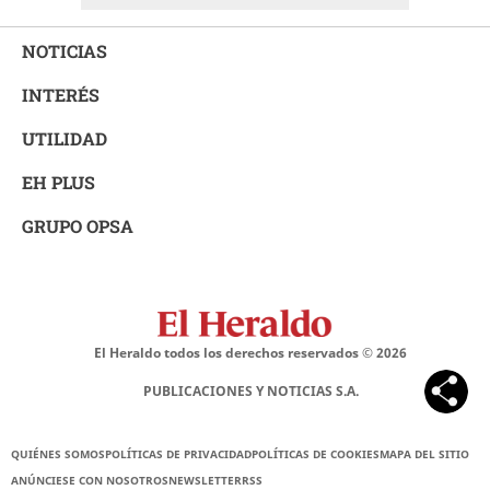
NOTICIAS
INTERÉS
UTILIDAD
EH PLUS
GRUPO OPSA
El Heraldo todos los derechos reservados ©
2026
PUBLICACIONES Y NOTICIAS S.A.
QUIÉNES SOMOS
POLÍTICAS DE PRIVACIDAD
POLÍTICAS DE COOKIES
MAPA DEL SITIO
ANÚNCIESE CON NOSOTROS
NEWSLETTER
RSS