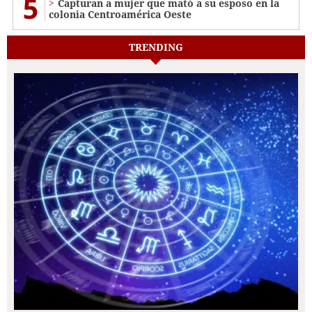
5
Capturan a mujer que mató a su esposo en la
colonia Centroamérica Oeste
TRENDING