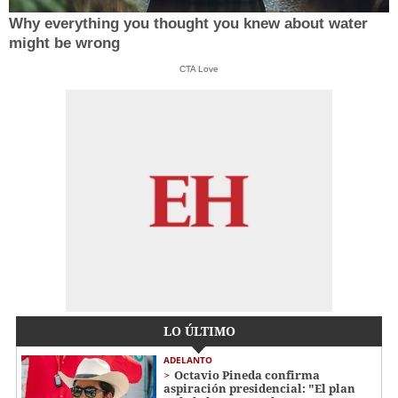
Why everything you thought you knew about water
might be wrong
CTA Love
LO ÚLTIMO
ADELANTO
Octavio Pineda confirma
aspiración presidencial: "El plan