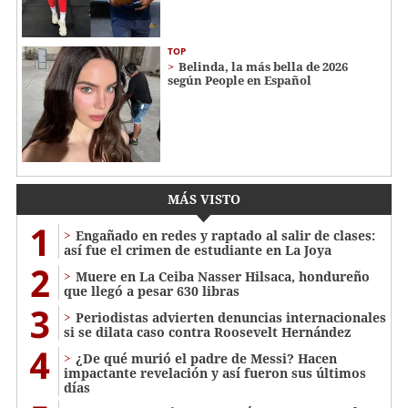
TOP
Belinda, la más bella de 2026
según People en Español
MÁS VISTO
1
Engañado en redes y raptado al salir de clases:
así fue el crimen de estudiante en La Joya
2
Muere en La Ceiba Nasser Hilsaca, hondureño
que llegó a pesar 630 libras
3
Periodistas advierten denuncias internacionales
si se dilata caso contra Roosevelt Hernández
4
¿De qué murió el padre de Messi? Hacen
impactante revelación y así fueron sus últimos
días