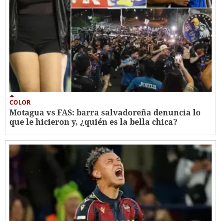
COLOR
Motagua vs FAS: barra salvadoreña denuncia lo
que le hicieron y, ¿quién es la bella chica?