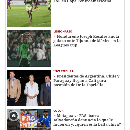
FAS en Copa Centroamericana
LEGIONARIO
Hondureño Joseph Rosales anota
golazo ante Tijuana de México en la
Leagues Cup
INVESTIDURA
Presidentes de Argentina, Chile y
Paraguay llegan a Cali para
posesión de De la Espriella
COLOR
Motagua vs FAS: barra
salvadoreña denuncia lo que le
hicieron y, ¿quién es la bella chica?