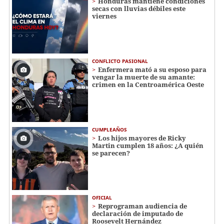
Honduras mantiene condiciones
secas con lluvias débiles este
viernes
CONFLICTO PASIONAL
Enfermera mató a su esposo para
vengar la muerte de su amante:
crimen en la Centroamérica Oeste
CUMPLEAÑOS
Los hijos mayores de Ricky
Martin cumplen 18 años: ¿A quién
se parecen?
OFICIAL
Reprograman audiencia de
declaración de imputado de
Roosevelt Hernández