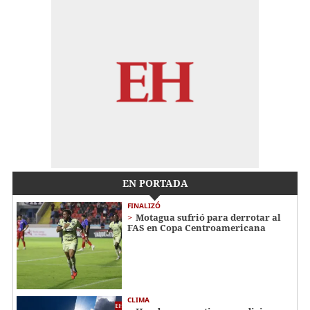
EN PORTADA
FINALIZÓ
Motagua sufrió para derrotar al
FAS en Copa Centroamericana
CLIMA