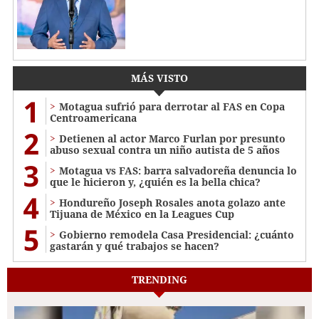
MÁS VISTO
1
Motagua sufrió para derrotar al FAS en Copa
Centroamericana
2
Detienen al actor Marco Furlan por presunto
abuso sexual contra un niño autista de 5 años
3
Motagua vs FAS: barra salvadoreña denuncia lo
que le hicieron y, ¿quién es la bella chica?
4
Hondureño Joseph Rosales anota golazo ante
Tijuana de México en la Leagues Cup
5
Gobierno remodela Casa Presidencial: ¿cuánto
gastarán y qué trabajos se hacen?
TRENDING