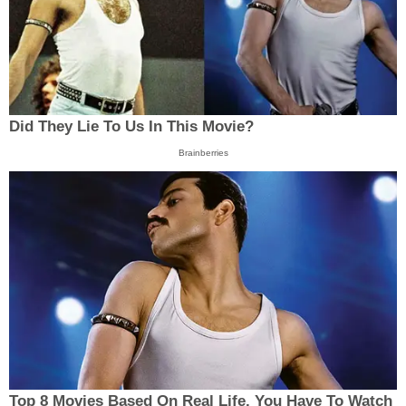
Did They Lie To Us In This Movie?
Brainberries
Top 8 Movies Based On Real Life. You Have To Watch