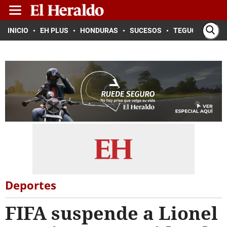
INICIO
EH PLUS
HONDURAS
SUCESOS
TEGUCIGALPA
Deportes
FIFA suspende a Lionel