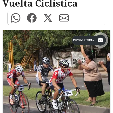
Vuelta Ciclística
FOTOGALERÍA