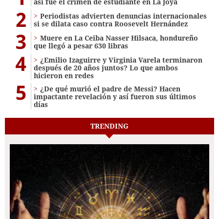
así fue el crimen de estudiante en La Joya
2
Periodistas advierten denuncias internacionales
si se dilata caso contra Roosevelt Hernández
3
Muere en La Ceiba Nasser Hilsaca, hondureño
que llegó a pesar 630 libras
4
¿Emilio Izaguirre y Virginia Varela terminaron
después de 20 años juntos? Lo que ambos
hicieron en redes
5
¿De qué murió el padre de Messi? Hacen
impactante revelación y así fueron sus últimos
días
TRENDING