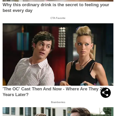
Why this ordinary drink is the secret to feeling your
best every day
CTA Favorite
'The OC' Cast Then And Now - Where Are They 20
Years Later?
Brainberries