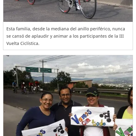
Esta familia, desde la mediana del anillo periférico, nunca
se cansó de aplaudir y animar a los participantes de la III
Vuelta Ciclística.