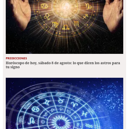
PREDICCIONES
Horóscopo de hoy, sábado 8 de agosto: lo que dicen los astros para
tu signo