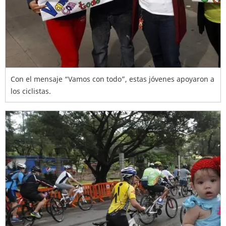
Con el mensaje “Vamos con todo”, estas jóvenes apoyaron a
los ciclistas.