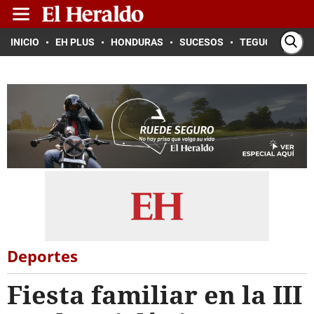
INICIO
EH PLUS
HONDURAS
SUCESOS
TEGUCIGALPA
Deportes
Fiesta familiar en la III