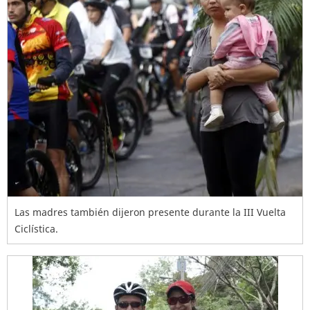
Las madres también dijeron presente durante la III Vuelta
Ciclística.