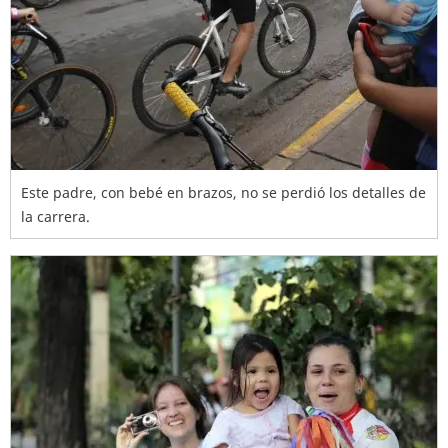
Este padre, con bebé en brazos, no se perdió los detalles de
la carrera.