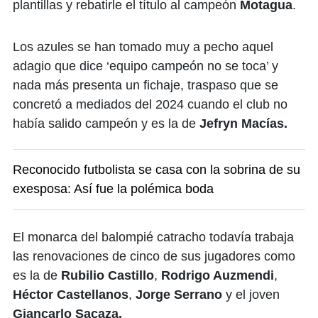
plantillas y rebatirle el título al campeón
Motagua
.
Los azules se han tomado muy a pecho aquel
adagio que dice ‘equipo campeón no se toca’ y
nada más presenta un fichaje, traspaso que se
concretó a mediados del 2024 cuando el club no
había salido campeón y es la de
Jefryn Macías.
Reconocido futbolista se casa con la sobrina de su
exesposa: Así fue la polémica boda
El monarca del balompié catracho todavía trabaja
las renovaciones de cinco de sus jugadores como
es la de
Rubilio Castillo
,
Rodrigo Auzmendi
,
Héctor Castellanos
,
Jorge Serrano
y el joven
Giancarlo Sacaza.