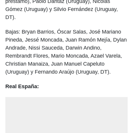
préstamo), Paolo Dantaz (Uruguay), Nicolás
Gómez (Uruguay) y Silvio Fernández (Uruguay,
DT).
Bajas: Bryan Barrios, Óscar Salas, José Mariano
Pineda, Jessé Moncada, Juan Ramón Mejía, Dylan
Andrade, Nissi Sauceda, Darwin Andino,
Rembrandt Flores, Mario Moncada, Azael Varela,
Christian Manaiza, Juan Manuel Capeluto
(Uruguay) y Fernando Araújo (Uruguay, DT).
Real España: