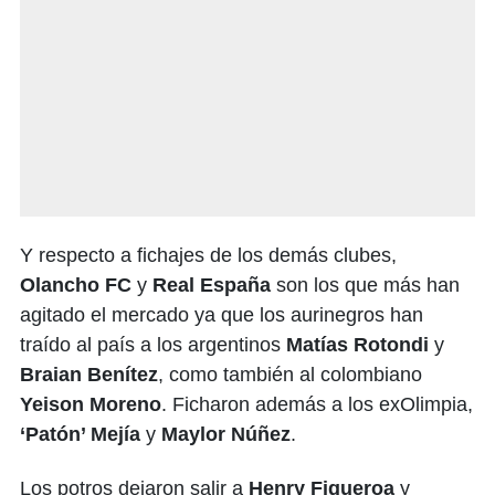
Y respecto a fichajes de los demás clubes,
Olancho FC
y
Real España
son los que más han
agitado el mercado ya que los aurinegros han
traído al país a los argentinos
Matías Rotondi
y
Braian Benítez
, como también al colombiano
Yeison Moreno
. Ficharon además a los exOlimpia,
‘Patón’ Mejía
y
Maylor Núñez
.
Los potros dejaron salir a
Henry Figueroa
y