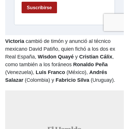
Victoria
cambió de timón y anunció al técnico
mexicano David Patiño, quien fichó a los dos ex
Real España,
Wisdon Quayé
y
Cristian Cálix
,
como también a los foráneos
Ronaldo Peña
(Venezuela),
Luis Franco
(México),
Andrés
Salazar
(Colombia) y
Fabricio Silva
(Uruguay).