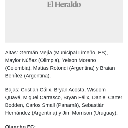
Altas: Germán Mejía (Municipal Limeño, ES),
Maylor Núñez (Olimpia), Yeison Moreno
(Colombia), Matías Rotondi (Argentina) y Braian
Benítez (Argentina).
Bajas: Cristian Cálix, Bryan Acosta, Wisdom
Quayé, Miguel Carrasco, Bryan Félix, Daniel Carter
Bodden, Carlos Small (Panamá), Sebastián
Hernández (Argentina) y Jim Morrison (Uruguay).
Olancho FC: