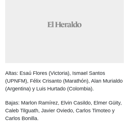
Altas: Esaú Flores (Victoria), Ismael Santos
(UPNFM), Félix Crisanto (Marathón), Alan Murialdo
(Argentina) y Luis Hurtado (Colombia).
Bajas: Marlon Ramírez, Elvin Casildo, Elmer Güity,
Caleb Tilguath, Javier Oviedo, Carlos Timoteo y
Carlos Bonilla.