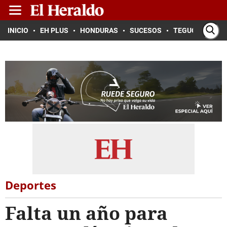
INICIO
EH PLUS
HONDURAS
SUCESOS
TEGUCIGALPA
Deportes
Falta un año para