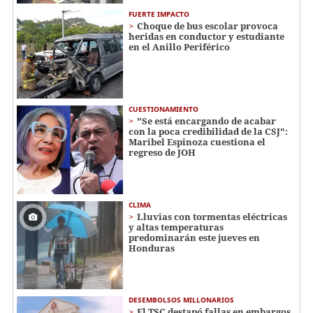
FUERTE IMPACTO
Choque de bus escolar provoca
heridas en conductor y estudiante
en el Anillo Periférico
CUESTIONAMIENTO
"Se está encargando de acabar
con la poca credibilidad de la CSJ":
Maribel Espinoza cuestiona el
regreso de JOH
CLIMA
Lluvias con tormentas eléctricas
y altas temperaturas
predominarán este jueves en
Honduras
DESEMBOLSOS MILLONARIOS
El TSC destapó fallas en embargos