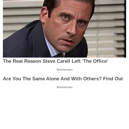
The Real Reason Steve Carell Left 'The Office'
Brainberries
Are You The Same Alone And With Others? Find Out
Brainberries