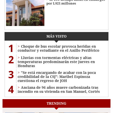
por L921 millones
MÁS VISTO
1
Choque de bus escolar provoca heridas en
conductor y estudiante en el Anillo Periférico
2
Lluvias con tormentas eléctricas y altas
temperaturas predominarán este jueves en
Honduras
3
"Se está encargando de acabar con la poca
credibilidad de la CSJ": Maribel Espinoza
cuestiona el regreso de JOH
4
Anciana de 96 años muere carbonizada tras
incendio en su vivienda en San Manuel, Cortés
TRENDING