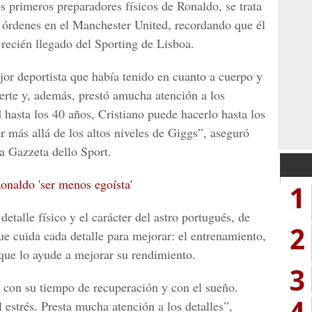
s primeros preparadores físicos de Ronaldo, se trata
s órdenes en el
Manchester United
, recordando que él
recién llegado del
Sporting de Lisboa
.
jor deportista que había tenido en cuanto a cuerpo y
erte y, además, prestó amucha atención a los
d hasta los 40 años, Cristiano puede hacerlo hasta los
r más allá de los altos niveles de Giggs”, aseguró
a Gazzeta dello Sport.
Ronaldo 'ser menos egoísta'
1
talle físico y el carácter del astro portugués, de
2
ue cuida cada detalle para mejorar: el entrenamiento,
 que lo ayude a mejorar su rendimiento.
3
con su tiempo de recuperación y con el sueño.
4
 estrés. Presta mucha atención a los detalles”,