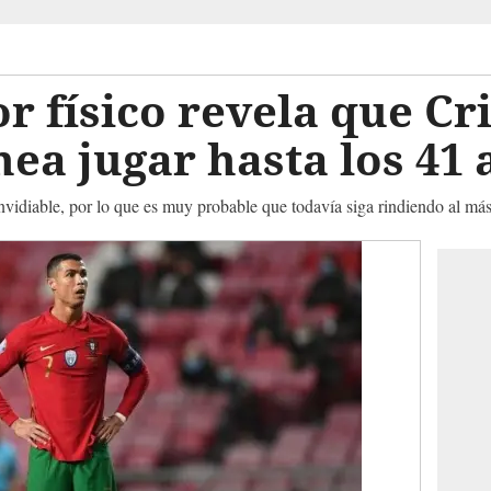
 físico revela que Cr
ea jugar hasta los 41 
vidiable, por lo que es muy probable que todavía siga rindiendo al más 