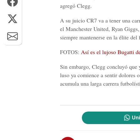
agregó Clegg.
A su juicio CR7 va a tener una car
el Manchester United, Ryan Giggs, 
siempre mantenerse en la élite del 
FOTOS:
Así es el lujoso Bugatti 
Sin embargo, Clegg concluyó que ya
luso ya comience a sentir dolores o
acumula una larga carrera futbolíst
Uni