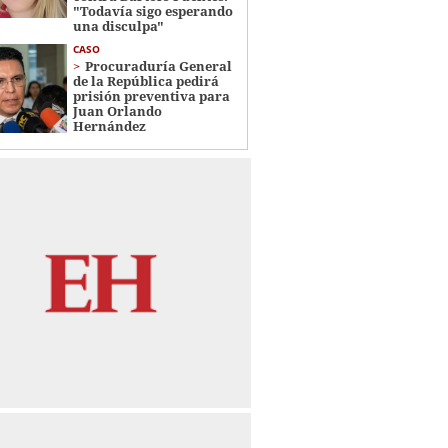
"Todavía sigo esperando
una disculpa"
CASO
Procuraduría General
de la República pedirá
prisión preventiva para
Juan Orlando
Hernández