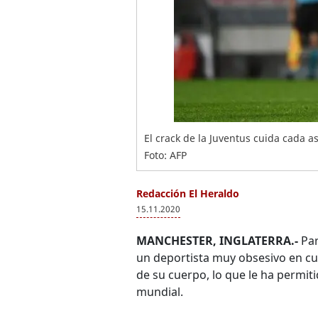
El crack de la Juventus cuida cada a
Foto: AFP
Redacción El Heraldo
15.11.2020
MANCHESTER, INGLATERRA.-
Par
un deportista muy obsesivo en cua
de su cuerpo, lo que le ha permiti
mundial.