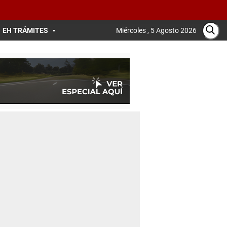
EH TRÁMITES
Miércoles , 5 Agosto 2026