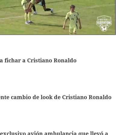
a fichar a Cristiano Ronaldo
nte cambio de look de Cristiano Ronaldo
exclusivo avión ambulancia que llevó a