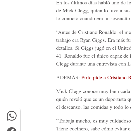
En los últimos días habló uno de lo
de
Mick Clegg
, quien lo tuvo a su
lo conoció cuando era un jovencito 
“Antes de Cristiano Ronaldo, el me
trabajo era
Ryan Giggs
. Era más fu
detalles. Si Giggs jugó en el Unite
41. Ronaldo fue el único capaz de i
Clegg durante una entrevista con L
ADEMÁS:
Pirlo pide a Cristiano 
Mick Clegg conoce muy bien cada de
quién reveló que es un deportista q
el descanso, las comidas y todo lo
“Trabaja mucho, es muy cuidadoso 
Tiene cocinero, sabe cómo evitar el