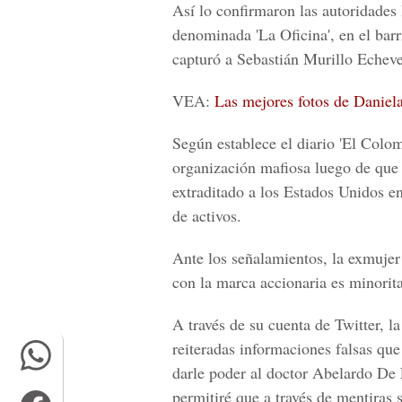
Así lo confirmaron las autoridades 
denominada 'La Oficina', en el bar
capturó a Sebastián Murillo Echever
VEA:
Las mejores fotos de Daniel
Según establece el diario '
El Colo
organización mafiosa luego de qu
extraditado a los
Estados Unidos e
de activos.
Ante los señalamientos, la exmuje
con la marca accionaria es minoritar
A través de su cuenta de Twitter, 
reiteradas informaciones falsas qu
darle poder al doctor Abelardo De 
permitiré que a través de mentiras 