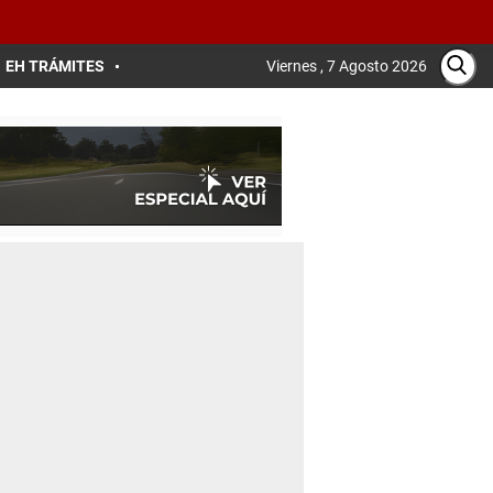
EH TRÁMITES
Viernes , 7 Agosto 2026