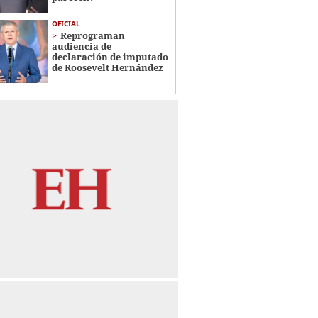
OFICIAL
Reprograman
audiencia de
declaración de imputado
de Roosevelt Hernández