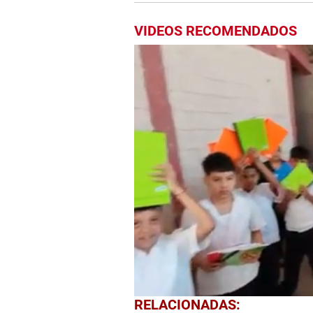
VIDEOS RECOMENDADOS
0
RELACIONADAS:
seconds