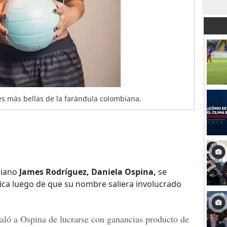
s más bellas de la farándula colombiana.
biano
James Rodríguez, Daniela Ospina,
se
ca luego de que su nombre saliera involucrado
ñaló a
Ospina
de lucrarse con ganancias producto de