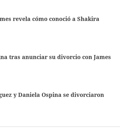
ames revela cómo conoció a Shakira
na tras anunciar su divorcio con James
uez y Daniela Ospina se divorciaron