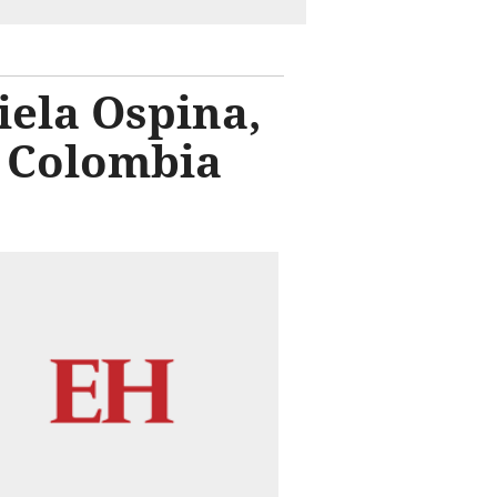
iela Ospina,
n Colombia