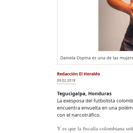
Daniela Ospina es una de las mujere
Redacción El Heraldo
09.02.2018
Tegucigalpa, Honduras
La exesposa del futbolista colom
encuentra envuelta en una polémi
con el narcotráfico.
Y es que la fiscalía colombiana se