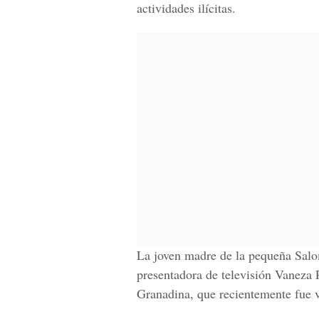
actividades ilícitas.
La joven madre de la pequeña
Salo
presentadora de televisión Vaneza P
Granadina,
que recientemente fue v