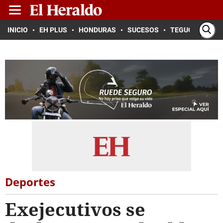
INICIO
EH PLUS
HONDURAS
SUCESOS
TEGUCIGALPA
Deportes
Exejecutivos se