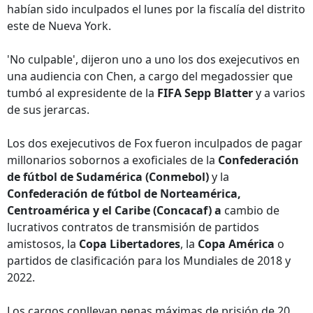
habían sido inculpados el lunes por la fiscalía del distrito
este de Nueva York.
'No culpable', dijeron uno a uno los dos exejecutivos en
una audiencia con Chen, a cargo del megadossier que
tumbó al expresidente de la
FIFA Sepp Blatter
y a varios
de sus jerarcas.
Los dos exejecutivos de Fox fueron inculpados de pagar
millonarios sobornos a exoficiales de la
Confederación
de fútbol de Sudamérica (Conmebol)
y la
Confederación de fútbol de Norteamérica,
Centroamérica y el Caribe (Concacaf) a
cambio de
lucrativos contratos de transmisión de partidos
amistosos, la
Copa Libertadores
, la
Copa América
o
partidos de clasificación para los Mundiales de 2018 y
2022.
Los cargos conllevan penas máximas de prisión de 20