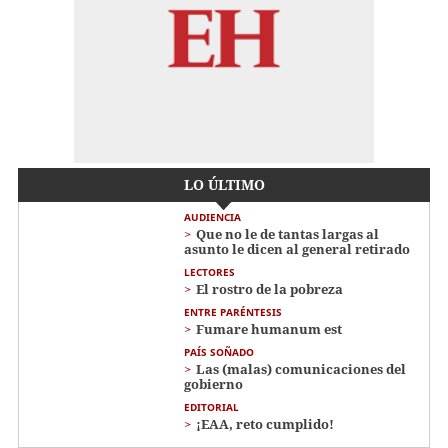
LO ÚLTIMO
AUDIENCIA
Que no le de tantas largas al
asunto le dicen al general retirado
LECTORES
El rostro de la pobreza
ENTRE PARÉNTESIS
Fumare humanum est
PAÍS SOÑADO
Las (malas) comunicaciones del
gobierno
EDITORIAL
¡EAA, reto cumplido!