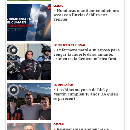
CLIMA
Honduras mantiene condiciones
secas con lluvias débiles este
viernes
CONFLICTO PASIONAL
Enfermera mató a su esposo para
vengar la muerte de su amante:
crimen en la Centroamérica Oeste
CUMPLEAÑOS
Los hijos mayores de Ricky
Martin cumplen 18 años: ¿A quién
se parecen?
OFICIAL
Reprograman audiencia de