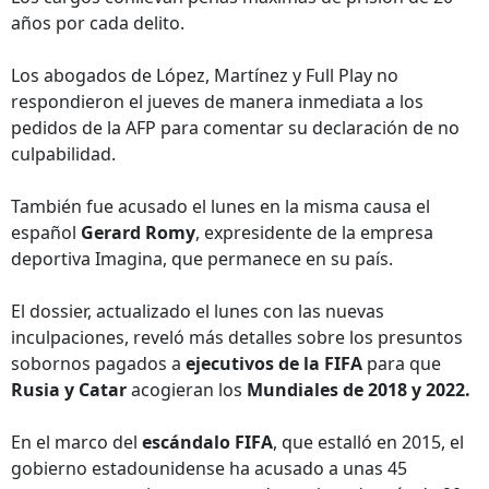
años por cada delito.
Los abogados de López, Martínez y Full Play no
respondieron el jueves de manera inmediata a los
pedidos de la AFP para comentar su declaración de no
culpabilidad.
También fue acusado el lunes en la misma causa el
español
Gerard Romy
, expresidente de la empresa
deportiva Imagina, que permanece en su país.
El dossier, actualizado el lunes con las nuevas
inculpaciones, reveló más detalles sobre los presuntos
sobornos pagados a
ejecutivos de la FIFA
para que
Rusia y Catar
acogieran los
Mundiales de 2018 y 2022.
En el marco del
escándalo FIFA
, que estalló en 2015, el
gobierno estadounidense ha acusado a unas 45