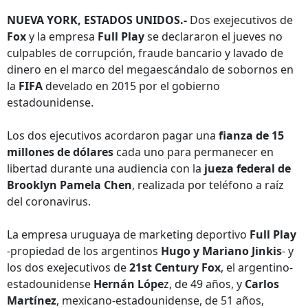
NUEVA YORK, ESTADOS UNIDOS.-
Dos exejecutivos de
Fox
y la empresa
Full Play
se declararon el jueves no
culpables de corrupción, fraude bancario y lavado de
dinero en el marco del megaescándalo de sobornos en
la
FIFA
develado en 2015 por el gobierno
estadounidense.
Los dos ejecutivos acordaron pagar una
fianza de 15
millones de dólares
cada uno para permanecer en
libertad durante una audiencia con la
jueza federal de
Brooklyn Pamela Chen
, realizada por teléfono a raíz
del coronavirus.
La empresa uruguaya de marketing deportivo
Full Play
-propiedad de los argentinos
Hugo y Mariano Jinkis
- y
los dos exejecutivos de
21st Century Fox
, el argentino-
estadounidense
Hernán Lópe
z, de 49 años, y
Carlos
Martínez
, mexicano-estadounidense, de 51 años,