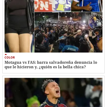
COLOR
Motagua vs FAS: barra salvadoreña denuncia lo
que le hicieron y, ¿quién es la bella chica?