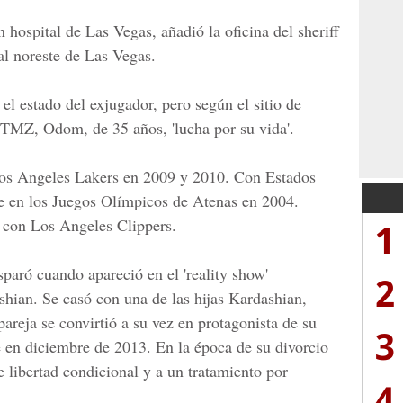
n hospital de Las Vegas, añadió la oficina del sheriff
l noreste de Las Vegas.
el estado del exjugador, pero según el sitio de
 TMZ, Odom, de 35 años, 'lucha por su vida'.
s Angeles Lakers en 2009 y 2010. Con Estados
e en los Juegos Olímpicos de Atenas en 2004.
, con Los Angeles Clippers.
1
paró cuando apareció en el 'reality show'
2
shian. Se casó con una de las hijas Kardashian,
areja se convirtió a su vez en protagonista de su
3
rse en diciembre de 2013. En la época de su divorcio
 libertad condicional y a un tratamiento por
4