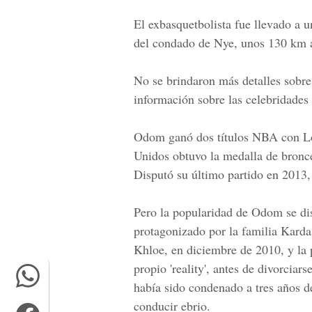
El exbasquetbolista fue llevado a u
del condado de Nye, unos 130 km a
No se brindaron más detalles sobre 
información sobre las celebridades
Odom ganó dos títulos NBA con Lo
Unidos obtuvo la medalla de bronc
Disputó su último partido en 2013
Pero la popularidad de Odom se dis
protagonizado por la familia Karda
Khloe, en diciembre de 2010, y la p
propio 'reality', antes de divorcia
había sido condenado a tres años de
conducir ebrio.