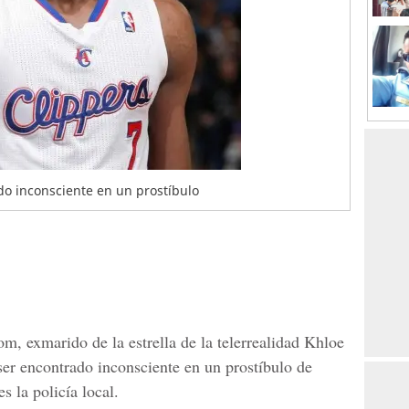
o inconsciente en un prostíbulo
, exmarido de la estrella de la telerrealidad Khloe
ser encontrado inconsciente en un prostíbulo de
s la policía local.