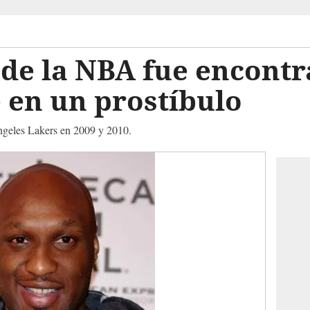
de la NBA fue encont
 en un prostíbulo
geles Lakers en 2009 y 2010.