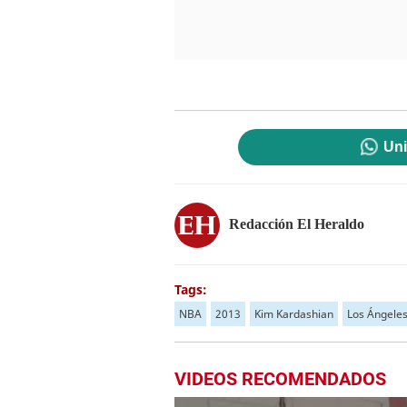
Uni
Redacción El Heraldo
Tags:
NBA
2013
Kim Kardashian
Los Ángele
VIDEOS RECOMENDADOS