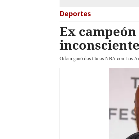
Deportes
Ex campeón 
inconsciente
Odom ganó dos títulos NBA con Los An