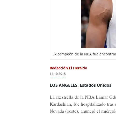
Ex campeón de la NBA fue encontrad
Redacción El Heraldo
14.10.2015
LOS ANGELES,
Estados Unidos
La exestrella de la NBA Lamar Odom
Kardashian, fue hospitalizado tras 
Nevada (oeste), anunció el miércole