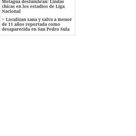
Motagua deslumbran: Lindas
chicas en los estadios de Liga
Nacional
Localizan sana y salva a menor
de 11 años reportada como
desaparecida en San Pedro Sula