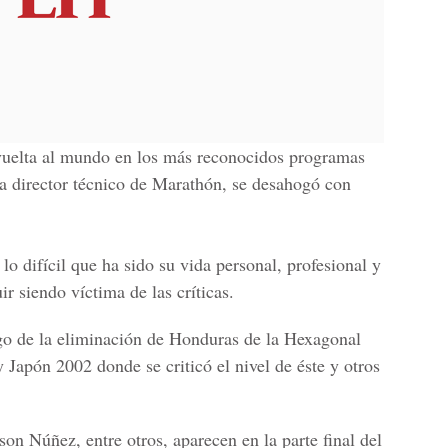
 vuelta al mundo en los más reconocidos programas
a director técnico de
Marathón,
se desahogó con
a lo difícil que ha sido su vida personal, profesional y
ir siendo víctima de las críticas.
go de la eliminación de Honduras de la Hexagonal
y Japón 2002
donde se criticó el nivel de éste y otros
yson Núñez
, entre otros, aparecen en la parte final del