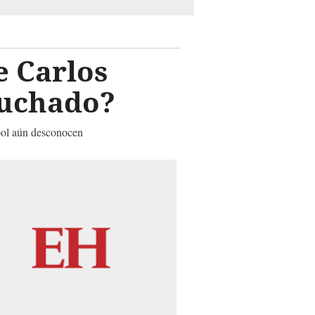
e Carlos
cuchado?
tbol aún desconocen