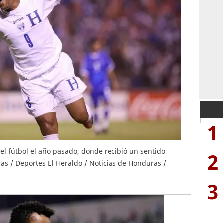
1
del fútbol el año pasado, donde recibió un sentido
2
as / Deportes El Heraldo / Noticias de Honduras /
3