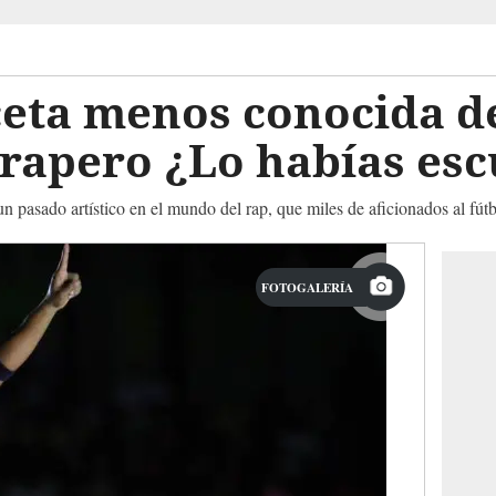
aceta menos conocida d
 rapero ¿Lo habías es
un pasado artístico en el mundo del rap, que miles de aficionados al fú
FOTOGALERÍA