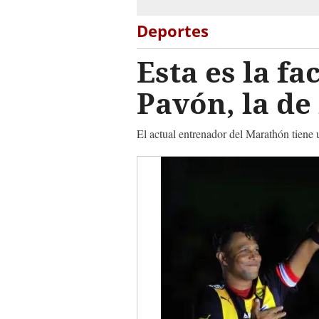
Deportes
Esta es la f
Pavón, la de
El actual entrenador del Marathón tiene 