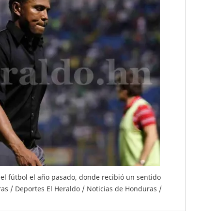
del fútbol el año pasado, donde recibió un sentido
as / Deportes El Heraldo / Noticias de Honduras /