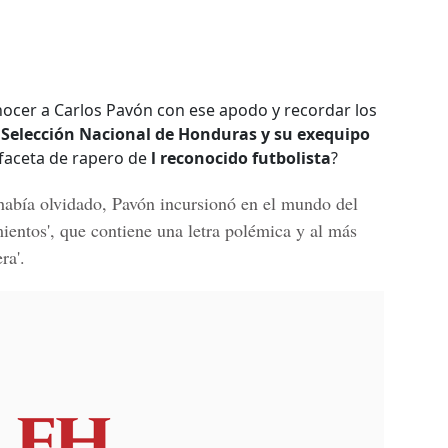
nocer a Carlos Pavón con ese apodo y recordar los
a
Selección Nacional de Honduras y su exequipo
 faceta de rapero de
l reconocido futbolista
?
 había olvidado,
Pavón
incursionó en el mundo del
ientos', que contiene una letra polémica y al más
ra'.