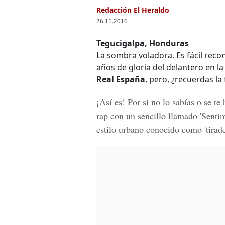
Redacción El Heraldo
26.11.2016
Tegucigalpa, Honduras
La sombra voladora. Es fácil reco
años de gloria del delantero en l
Real España
, pero, ¿recuerdas la
¡Así es! Por si no lo sabías o se te
rap con un sencillo llamado 'Sentim
estilo urbano conocido como 'tirade