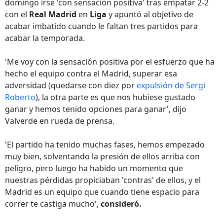
domingo irse 'con sensación positiva' tras empatar 2-2
con el
Real Madrid
en
Liga
y apuntó al objetivo de
acabar imbatido cuando le faltan tres partidos para
acabar la temporada.
'Me voy con la sensación positiva por el esfuerzo que ha
hecho el equipo contra el Madrid, superar esa
adversidad (quedarse con diez por
expulsión de Sergi
Roberto
), la otra parte es que nos hubiese gustado
ganar y hemos tenido opciones para ganar', dijo
Valverde en rueda de prensa.
'El partido ha tenido muchas fases, hemos empezado
muy bien, solventando la presión de ellos arriba con
peligro, pero luego ha habido un momento que
nuestras pérdidas propiciaban 'contras' de ellos, y el
Madrid es un equipo que cuando tiene espacio para
correr te castiga mucho',
consideró.