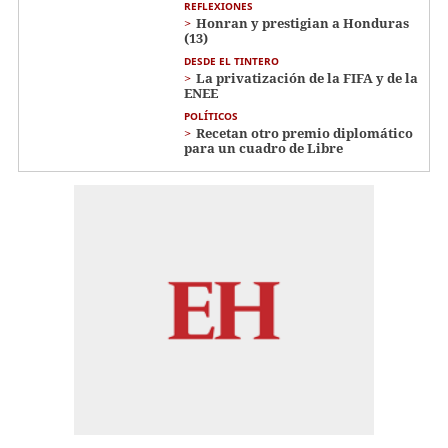
REFLEXIONES
Honran y prestigian a Honduras
(13)
DESDE EL TINTERO
La privatización de la FIFA y de la
ENEE
POLÍTICOS
Recetan otro premio diplomático
para un cuadro de Libre