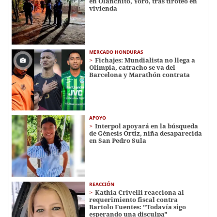
en Olanchito, Yoro, tras tiroteo en
vivienda
MERCADO HONDURAS
Fichajes: Mundialista no llega a
Olimpia, catracho se va del
Barcelona y Marathón contrata
APOYO
Interpol apoyará en la búsqueda
de Génesis Ortiz, niña desaparecida
en San Pedro Sula
REACCIÓN
Kathia Crivelli reacciona al
requerimiento fiscal contra
Bartolo Fuentes: "Todavía sigo
esperando una disculpa"