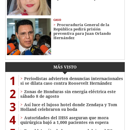
CASO
Procuraduría General de la
República pedirá prisión
preventiva para Juan Orlando
Hernández
MÁS VISTO
1
Periodistas advierten denuncias internacionales
si se dilata caso contra Roosevelt Hernández
2
Zonas de Honduras sin energía eléctrica este
sábado 8 de agosto
3
Así luce el lujoso hotel donde Zendaya y Tom
Holland celebraron su boda
4
Autoridades del IHSS aseguran que mora
quirúrgica bajó a 1,000 pacientes en espera