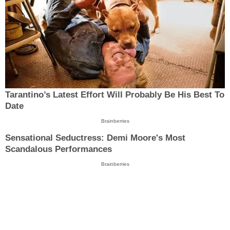
Tarantino’s Latest Effort Will Probably Be His Best To
Date
Brainberries
Sensational Seductress: Demi Moore's Most
Scandalous Performances
Brainberries