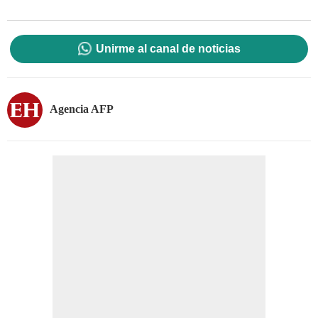
Unirme al canal de noticias
Agencia AFP