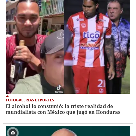
FOTOGALERÍAS DEPORTES
El alcohol lo consumió: la triste realidad de
mundialista con México que jugó en Honduras