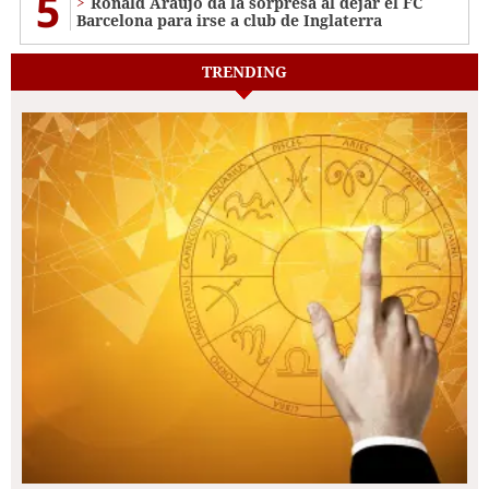
5
Ronald Araújo da la sorpresa al dejar el FC
Barcelona para irse a club de Inglaterra
TRENDING