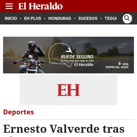
INICIO
EH PLUS
HONDURAS
SUCESOS
TEGUCIGALPA
Deportes
Ernesto Valverde tras