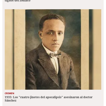
signos del zodiaco
CRIMEN
1935: Los "cuatro jinetes del apocalipsis" asesinaron al doctor
Sánchez